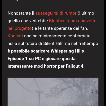
Nonostante il
susseguirsi di rumor
(l’ultimo
quello che vedrebbe
Bloober Team coinvolto
nel progetto
) e le tante speranze dei fan,
Konami
non ha minimamente confermato
nulla sul futuro di Silent Hill ma nel frattempo
è possibile scaricare Whispering Hills
Episode 1 su PC e giocare questa
interessante mod horror per Fallout 4
.