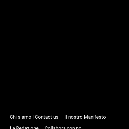
Chi siamo | Contact us
Il nostro Manifesto
La Redazione
Collabora con noi