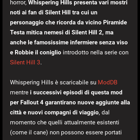
horror,
Whispering Hills presenta vari mostri
noti ai fan di Silent Hill tra cui un
personaggio che ricorda da vicino Piramide
Testa mitica nemesi di Silent Hill 2, ma
anche le famosissime infermiere senza viso
e Robbie il coniglio
introdotto nella serie con
Silent Hill 3
.
Whispering Hills è scaricabile su
ModDB
mentre
i successivi episodi di questa mod
per Fallout 4 garantirano nuove aggiunte alla
città e nuovi compagni di viaggio
, dal
momento che quelli attualmente esistenti
(come il cane) non possono essere portati