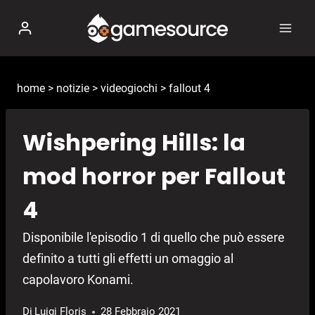
Salta
al
contenuto
home
>
notizie
>
videogiochi
>
fallout 4
Wishpering Hills: la
mod horror per Fallout
4
Disponibile l'episodio 1 di quello che può essere
definito a tutti gli effetti un omaggio al
capolavoro Konami.
Di
Luigi Floris
28 Febbraio 2021