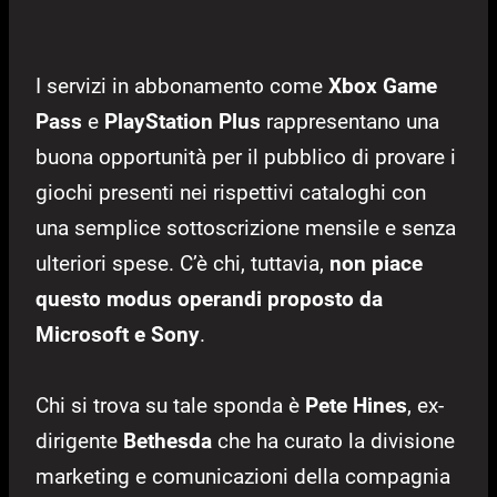
I servizi in abbonamento come
Xbox Game
Pass
e
PlayStation Plus
rappresentano una
buona opportunità per il pubblico di provare i
giochi presenti nei rispettivi cataloghi con
una semplice sottoscrizione mensile e senza
ulteriori spese. C’è chi, tuttavia,
non piace
questo modus operandi proposto da
Microsoft e Sony
.
Chi si trova su tale sponda è
Pete Hines
, ex-
dirigente
Bethesda
che ha curato la divisione
marketing e comunicazioni della compagnia