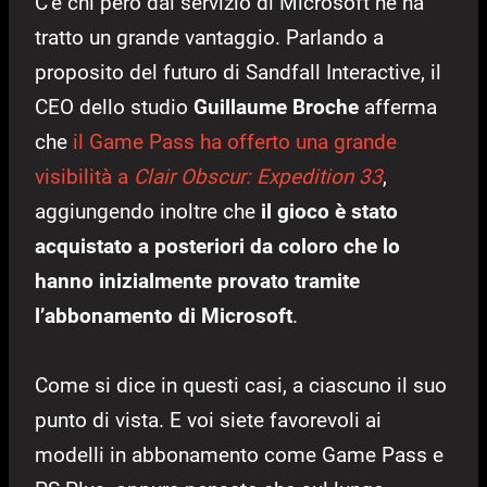
C’è chi però dal servizio di Microsoft ne ha
tratto un grande vantaggio. Parlando a
proposito del futuro di Sandfall Interactive, il
CEO dello studio
Guillaume Broche
afferma
che
il Game Pass ha offerto una grande
visibilità a
Clair Obscur: Expedition 33
,
aggiungendo inoltre che
il gioco è stato
acquistato a posteriori da coloro che lo
hanno inizialmente provato tramite
l’abbonamento di Microsoft
.
Come si dice in questi casi, a ciascuno il suo
punto di vista. E voi siete favorevoli ai
modelli in abbonamento come Game Pass e