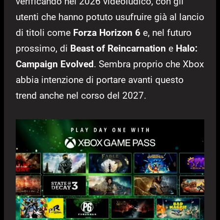
verificando nel 2026 videoludico, con gli
utenti che hanno potuto usufruire già al lancio
di titoli come
Forza Horizon 6
e, nel futuro
prossimo, di
Beast of Reincarnation
e
Halo:
Campaign Evolved
. Sembra proprio che Xbox
abbia intenzione di portare avanti questo
trend anche nel corso del 2027.