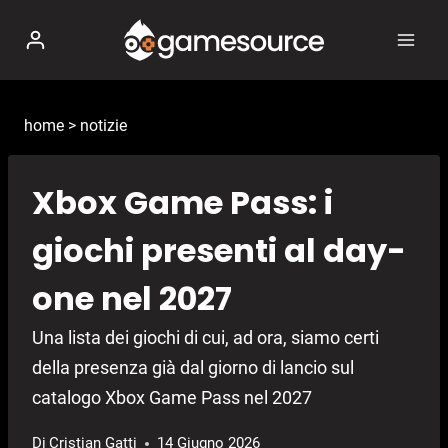
Salta
al
contenuto
home
>
notizie
Xbox Game Pass: i
giochi presenti al day-
one nel 2027
Una lista dei giochi di cui, ad ora, siamo certi
della presenza già dal giorno di lancio sul
catalogo Xbox Game Pass nel 2027
Di
Cristian Gatti
14 Giugno 2026