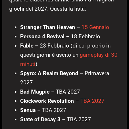
giochi del 2027. Questa la lista:
Stranger Than Heaven
–
15 Gennaio
Persona 4 Revival
– 18 Febbraio
Fable
– 23 Febbraio (di cui proprio in
questi giorni è uscito un
gameplay di 30
minuti
)
Spyro: A Realm Beyond
– Primavera
2027
Bad Magpie
– TBA 2027
Clockwork Revolution
–
TBA 2027
Senua
– TBA 2027
State of Decay 3
– TBA 2027