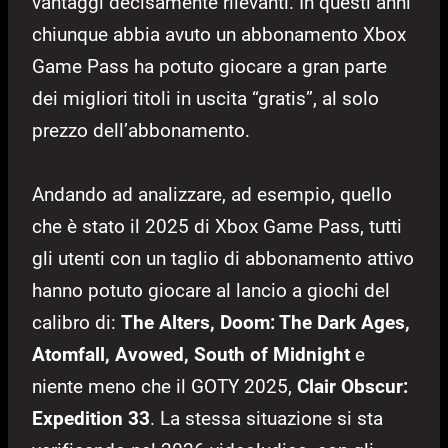
vantaggi decisamente rilevanti. In questi anni
chiunque abbia avuto un abbonamento Xbox
Game Pass ha potuto giocare a gran parte
dei migliori titoli in uscita “gratis”, al solo
prezzo dell’abbonamento.
Andando ad analizzare, ad esempio, quello
che è stato il 2025 di Xbox Game Pass, tutti
gli utenti con un taglio di abbonamento attivo
hanno potuto giocare al lancio a giochi del
calibro di:
The Alters, Doom: The Dark Ages,
Atomfall, Avowed, South of Midnight
e
niente meno che il GOTY 2025,
Clair Obscur:
Expedition 33
. La stessa situazione si sta