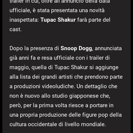
trailer in cui, oltre all’annuncio della data
ufficiale, è stata presentata una novità
inaspettata:
Tupac Shakur
farà parte del
cast.
Dopo la presenza di
Snoop Dogg
, annunciata
già anni fa e resa ufficiale con i trailer di
maggio, quella di Tupac Shakur si aggiunge
alla lista dei grandi artisti che prendono parte
a produzioni videoludiche. Un dettaglio che
non è nuovo allo studio giapponese che,
però, per la prima volta riesce a portare in
una propria produzione delle figure pop della
cultura occidentale di livello mondiale.