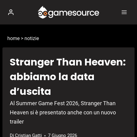
Salta
al
contenuto
home
>
notizie
Stranger Than Heaven:
abbiamo la data
d’uscita
Al Summer Game Fest 2026, Stranger Than
Heaven si è presentato anche con un nuovo
trailer
Di
Cristian Gatti
7 Giugno 2026