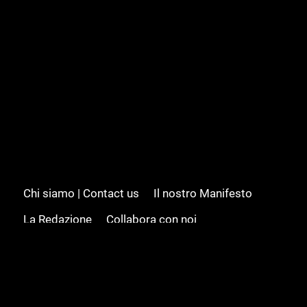
Chi siamo | Contact us
Il nostro Manifesto
La Redazione
Collabora con noi
Advertising/Pubblicità
Modifica il consenso
Cookie policy