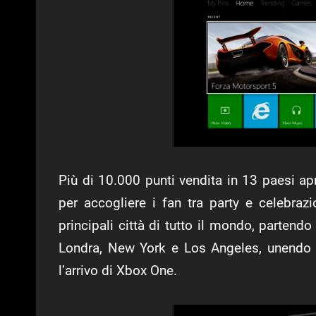
Più di 10.000 punti vendita in 13 paesi ap
per accogliere i fan tra party e celebrazi
principali città di tutto il mondo, parten
Londra, New York e Los Angeles, unendo i
l’arrivo di Xbox One.