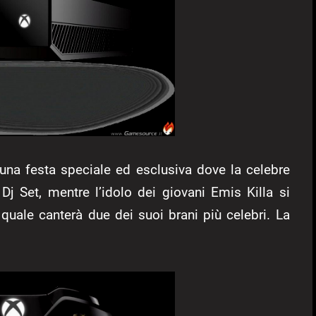
à una festa speciale ed esclusiva dove la celebre
Dj Set, mentre l’idolo dei giovani Emis Killa si
 quale canterà due dei suoi brani più celebri. La