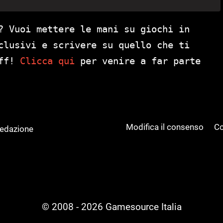
? Vuoi mettere le mani su giochi in
clusivi e scrivere su quello che ti
aff!
Clicca qui
per venire a far parte
Modifica il consenso
Co
Redazione
© 2008 - 2026 Gamesource Italia