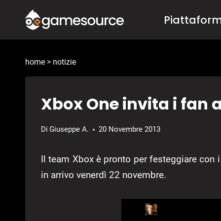
Salta
Piattafor
al
contenuto
home
>
notizie
Xbox One invita i fan 
Di
Giuseppe A.
20 Novembre 2013
Il team Xbox è pronto per festeggiare con i 
in arrivo venerdì 22 novembre.