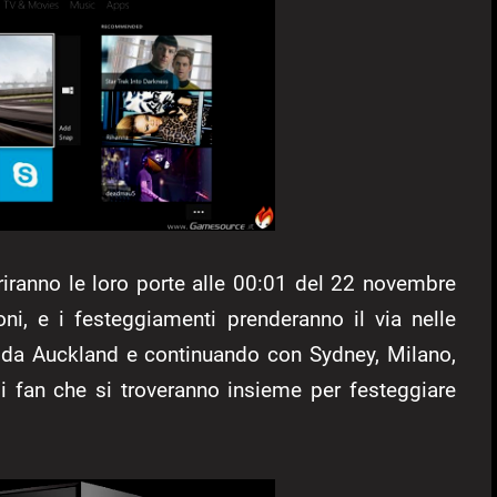
riranno le loro porte alle 00:01 del 22 novembre
oni, e i festeggiamenti prenderanno il via nelle
do da Auckland e continuando con Sydney, Milano,
 fan che si troveranno insieme per festeggiare