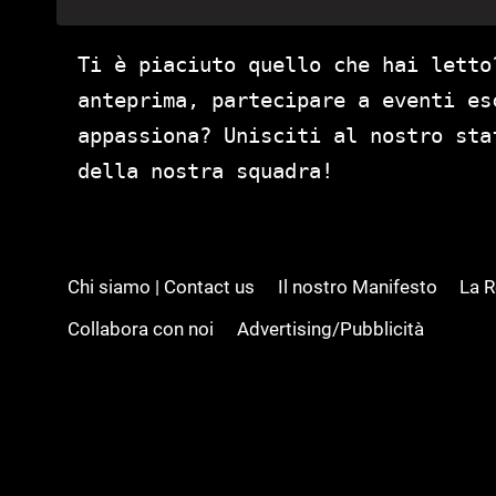
Ti è piaciuto quello che hai letto
anteprima, partecipare a eventi es
appassiona? Unisciti al nostro st
della nostra squadra!
Chi siamo | Contact us
Il nostro Manifesto
La 
Collabora con noi
Advertising/Pubblicità