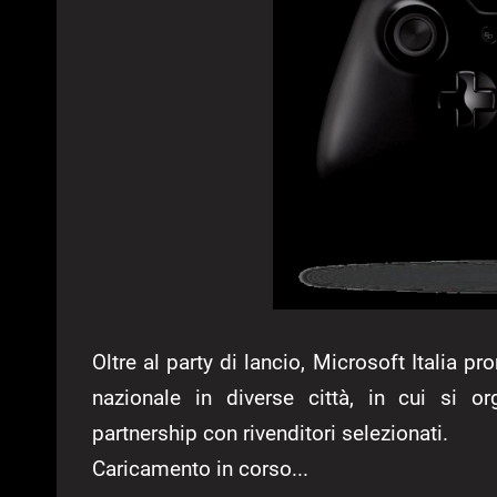
Oltre al party di lancio, Microsoft Italia pr
nazionale in diverse città, in cui si o
partnership con rivenditori selezionati.
Caricamento in corso...