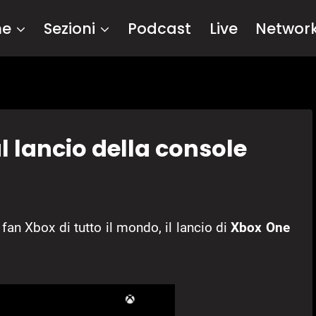
me
Sezioni
Podcast
Live
Networ
al lancio della console
fan Xbox di tutto il mondo, il lancio di
Xbox One