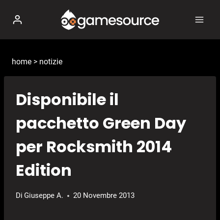
Salta
al
contenuto
home
>
notizie
Disponibile il
pacchetto Green Day
per Rocksmith 2014
Edition
Di
Giuseppe A.
20 Novembre 2013