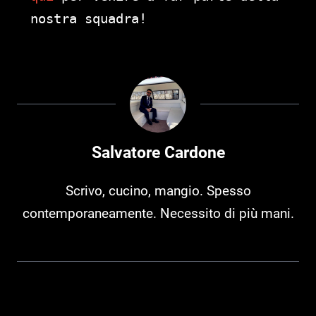
nostra squadra!
Salvatore Cardone
Scrivo, cucino, mangio. Spesso
contemporaneamente. Necessito di più mani.