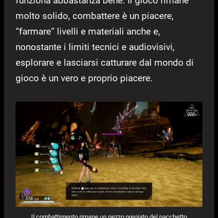
funziona abbastanza bene. Il gioco rimane
molto solido, combattere è un piacere,
“farmare” livelli e materiali anche e,
nonostante i limiti tecnici e audiovisivi,
esplorare e lasciarsi catturare dal mondo di
gioco è un vero e proprio piacere.
Il combattimento rimane un pezzo pregiato del pacchetto