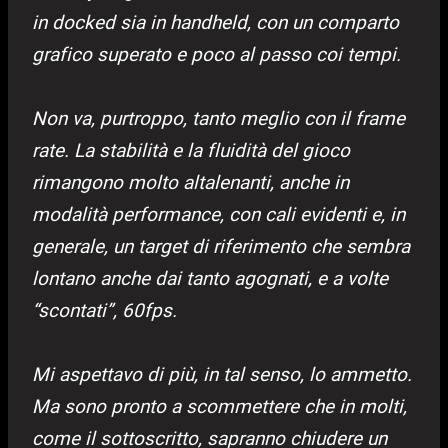
in docked sia in handheld, con un comparto
grafico superato e poco al passo coi tempi.
Non va, purtroppo, tanto meglio con il frame
rate. La stabilità e la fluidità del gioco
rimangono molto altalenanti, anche in
modalità performance, con cali evidenti e, in
generale, un target di riferimento che sembra
lontano anche dai tanto agognati, e a volte
“scontati”, 60fps.
Mi aspettavo di più, in tal senso, lo ammetto.
Ma sono pronto a scommettere che in molti,
come il sottoscritto, sapranno chiudere un