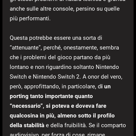
anche sulle altre console, persino su quelle
più performanti.
Questa potrebbe essere una sorta di
“attenuante”, perché, onestamente, sembra
che i problemi del gioco partano da più
lontano e non riguardino soltanto Nintendo
Switch e Nintendo Switch 2. A onor del vero,
però, approfittando, in particolare, d
i un
porting tanto importante quanto
“necessario”, si poteva e doveva fare
qualcosina in più, almeno sotto il profilo
della stabilità
e della fruibilità. Se il comparto
audiovisivo, per forza di cose, rimane