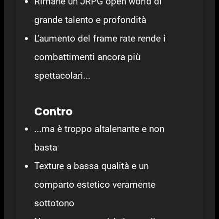
Rimane un JRPG open world di
grande talento e profondità
L'aumento del frame rate rende i
combattimenti ancora più
spettacolari...
Contro
...ma è troppo altalenante e non
basta
Texture a bassa qualità e un
comparto estetico veramente
sottotono