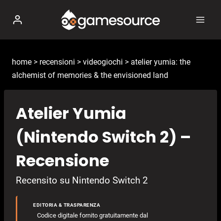
Salta
al
contenuto
home
>
recensioni
>
videogiochi
>
atelier yumia: the
alchemist of memories & the envisioned land
Atelier Yumia
(Nintendo Switch 2) –
Recensione
Recensito su Nintendo Switch 2
EDITORIA & TRASPARENZA
Codice digitale fornito gratuitamente dal