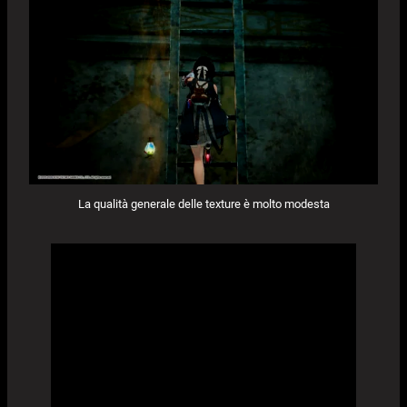
La qualità generale delle texture è molto modesta