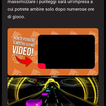
massimizzare i punteggi sarà un’impresa a
cui potrete ambire solo dopo numerose ore
di gioco.