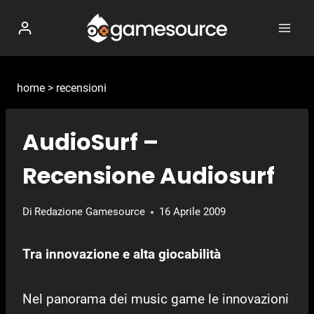
Salta
al
contenuto
home
>
recensioni
AudioSurf –
Recensione Audiosurf
Di
Redazione Gamesource
16 Aprile 2009
Tra innovazione e alta giocabilità
Nel panorama dei music game le innovazioni