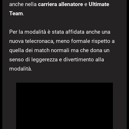
anche nella
carriera allenatore
e
Ultimate
Team
.
Per la modalità è stata affidata anche una
nuova telecronaca, meno formale rispetto a
quella dei match normali ma che dona un
senso di leggerezza e divertimento alla
modalità.