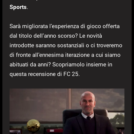
Sports
.
Sarà migliorata l’esperienza di gioco offerta
dal titolo dell’anno scorso? Le novità
introdotte saranno sostanziali o ci troveremo
di fronte all’ennesima iterazione a cui siamo
abituati da anni? Scopriamolo insieme in
questa recensione di FC 25.