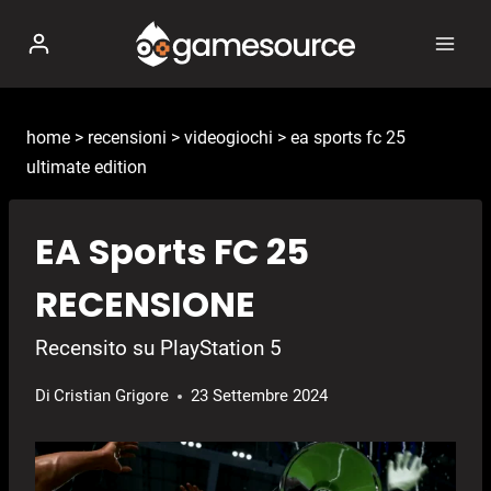
Salta
al
contenuto
home
>
recensioni
>
videogiochi
>
ea sports fc 25
ultimate edition
EA Sports FC 25
RECENSIONE
Recensito su PlayStation 5
Di
Cristian Grigore
23 Settembre 2024