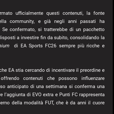
ato ufficialmente questi contenuti, la fonte
ella community, e già negli anni passati ha
i. Se confermato, si tratterebbe di un pacchetto
 disposti a investire fin da subito, consolidando la
mium
di EA Sports FC26 sempre più ricche e
 che EA stia cercando di incentivare il preordine e
, offrendo contenuti che possono influenzare
esso anticipato di una settimana si conferma una
re l’aggiunta di EVO extra e Punti FC rappresenta
nterno della modalità FUT, che è da anni il cuore