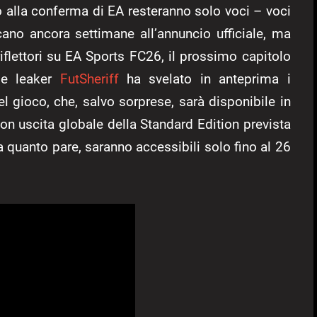
ino alla conferma di EA resteranno solo voci – voci
cano ancora settimane all’annuncio ufficiale, ma
iflettori su EA Sports FC26, il prossimo capitolo
ile leaker
FutSheriff
ha svelato in anteprima i
el gioco, che, salvo sorprese, sarà disponibile in
on uscita globale della Standard Edition prevista
a quanto pare, saranno accessibili solo fino al 26