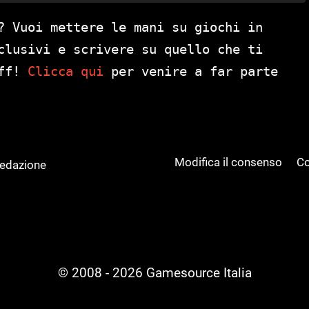
? Vuoi mettere le mani su giochi in
clusivi e scrivere su quello che ti
aff!
Clicca qui
per venire a far parte
Modifica il consenso
Co
Redazione
© 2008 - 2026 Gamesource Italia