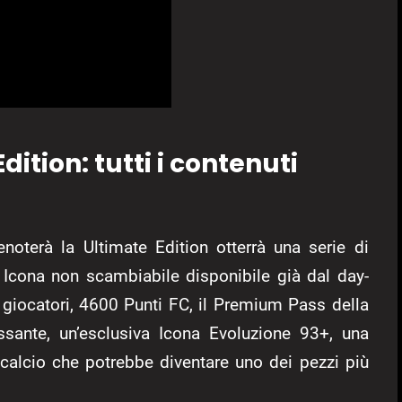
ition: tutti i contenuti
enoterà la Ultimate Edition otterrà una serie di
 Icona non scambiabile disponibile già dal day-
 giocatori, 4600 Punti FC, il Premium Pass della
essante, un’esclusiva Icona Evoluzione 93+, una
 calcio che potrebbe diventare uno dei pezzi più