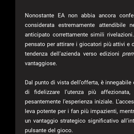
Nonostante EA non abbia ancora conferm
considerata estremamente attendibile n
anticipato correttamente simili rivelazion
pensato per attirare i giocatori più attivi e
tendenza dell’azienda verso edizioni
pre
vantaggiose.
Dal punto di vista dell’offerta, è innegabile
di fidelizzare l’utenza più affezionata
pesantemente l’esperienza iniziale. L’acc
leva potente per i fan più impazienti, ment
un vantaggio strategico significativo all’i
pulsante del gioco.