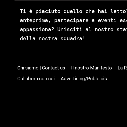
Ti è piaciuto quello che hai letto
anteprima, partecipare a eventi es
appassiona? Unisciti al nostro st
della nostra squadra!
Chi siamo | Contact us
Il nostro Manifesto
La 
Collabora con noi
Advertising/Pubblicità