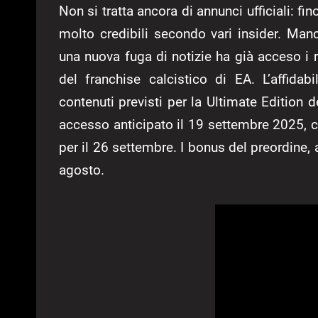
Non si tratta ancora di annunci ufficiali: f
molto credibili secondo vari insider. Man
una nuova fuga di notizie ha già acceso i r
del franchise calcistico di EA. L’affidab
contenuti previsti per la Ultimate Edition d
accesso anticipato il 19 settembre 2025, c
per il 26 settembre. I bonus del preordine, 
agosto.