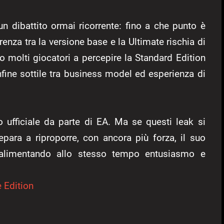
un dibattito ormai ricorrente: fino a che punto è
enza tra la versione base e la Ultimate rischia di
 molti giocatori a percepire la Standard Edition
nfine sottile tra business model ed esperienza di
o ufficiale da parte di EA. Ma se questi leak si
epara a riproporre, con ancora più forza, il suo
 alimentando allo stesso tempo entusiasmo e
 Edition