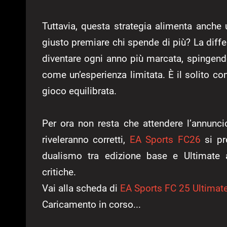
Tuttavia, questa strategia alimenta anche 
giusto premiare chi spende di più? La differ
diventare ogni anno più marcata, spingendo
come un’esperienza limitata. È il solito co
gioco equilibrata.
Per ora non resta che attendere l’annunci
riveleranno corretti,
EA Sports FC26
si pr
dualismo tra edizione base e Ultimate
critiche.
Vai alla scheda di
EA Sports FC 25 Ultimate
Caricamento in corso...