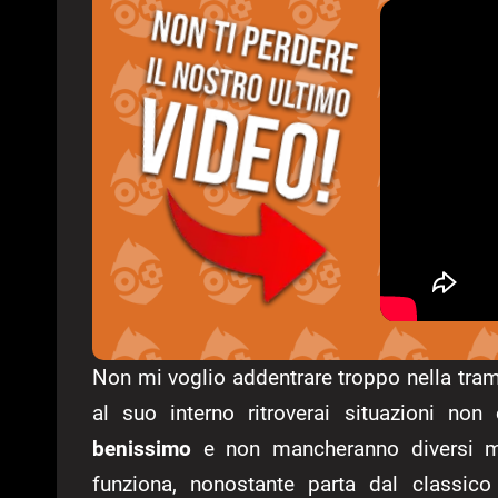
Non mi voglio addentrare troppo nella tra
al suo interno ritroverai situazioni non
benissimo
e non mancheranno diversi mo
funziona, nonostante parta dal classico