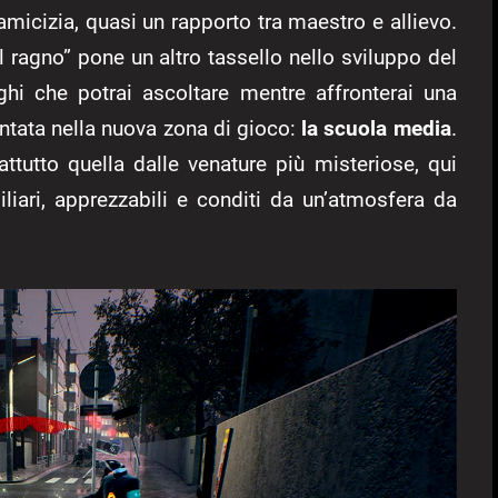
amicizia, quasi un rapporto tra maestro e allievo.
el ragno” pone un altro tassello nello sviluppo del
oghi che potrai ascoltare mentre affronterai una
tata nella nuova zona di gioco:
la scuola media
.
ttutto quella dalle venature più misteriose, qui
miliari, apprezzabili e conditi da un’atmosfera da