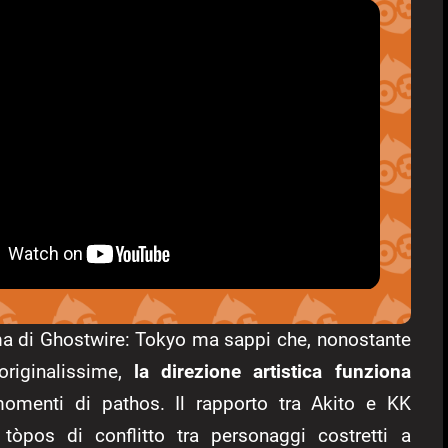
ma di Ghostwire: Tokyo ma sappi che, nonostante
 originalissime,
la direzione artistica funziona
menti di pathos. Il rapporto tra Akito e KK
 tòpos di conflitto tra personaggi costretti a