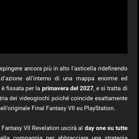
spingere ancora più in alto l’asticella ridefinendo
tà d’azione all’interno di una mappa enorme ed
 è fissata per la
primavera del 2027
, e si tratta di
stria dei videogiochi poiché coincide esattamente
ll’originale Final Fantasy VII su PlayStation.
 Fantasy VII Revelation uscirà al
day one su tutte
della compagnia per abbracciare una strategia