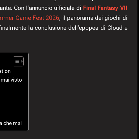
ante. Con l’annuncio ufficiale di
Final Fantasy VII
mmer Game Fest 2026
, il panorama dei giochi di
finalmente la conclusione dell’epopea di Cloud e
ation
 mai visto
ma che mai