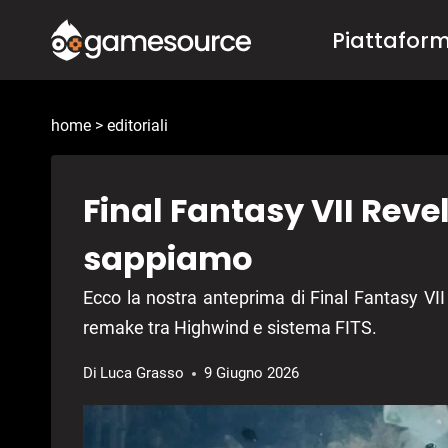
Salta
Piattafor
al
contenuto
home
>
editoriali
Final Fantasy VII Revel
sappiamo
Ecco la nostra anteprima di Final Fantasy VII 
remake tra Highwind e sistema FITS.
Di
Luca Grasso
9 Giugno 2026