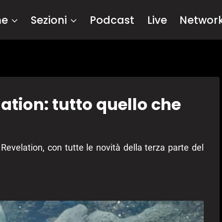
me
Sezioni
Podcast
Live
Networ
ation: tutto quello che
Revelation, con tutte le novità della terza parte del