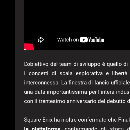
L’obiettivo del team di sviluppo è quello di 
i concetti di scala esplorativa e liber
interconnessa. La finestra di lancio ufficiale
una data importantissima per l’intera indu
con il trentesimo anniversario del debutto de
Square Enix ha inoltre confermato che Final
le piattaforme
, confermando gli sforzi 