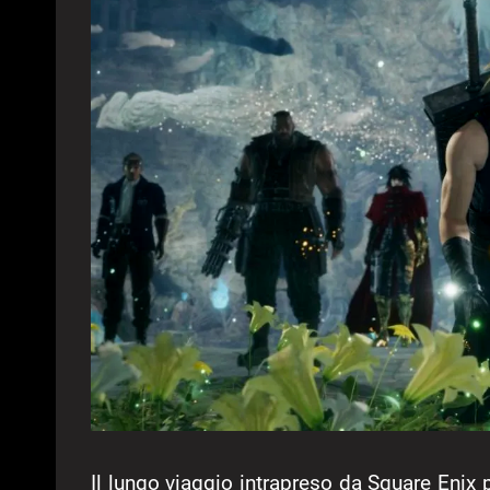
Il lungo viaggio intrapreso da Square Enix p