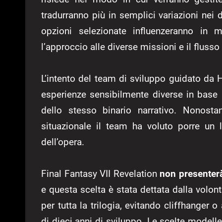
tradurranno più in semplici variazioni nei di
opzioni selezionate influenzeranno in m
l’approccio alle diverse missioni e il flusso 
L’intento del team di sviluppo guidato da 
esperienze sensibilmente diverse in base a
dello stesso binario narrativo. Nonostan
situazionale il team ha voluto porre un l
dell’opera.
Final Fantasy VII Revelation
non presenterà 
e questa scelta è stata dettata dalla volont
per tutta la trilogia, evitando cliffhanger
di dieci anni di sviluppo. Le scelte modell