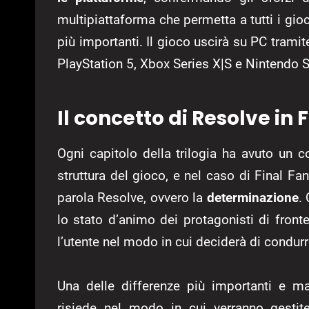
multipiattaforma che permetta a tutti i gioca
più importanti. Il gioco uscirà su PC tram
PlayStation 5, Xbox Series X|S e Nintendo S
Il concetto di Resolve in 
Ogni capitolo della trilogia ha avuto un co
struttura del gioco, e nel caso di Final Fa
parola Resolve, ovvero la
determinazione
.
lo stato d’animo dei protagonisti di fron
l’utente nel modo in cui deciderà di condurr
Una delle differenze più importanti e mar
risiede nel modo in cui verranno gesti