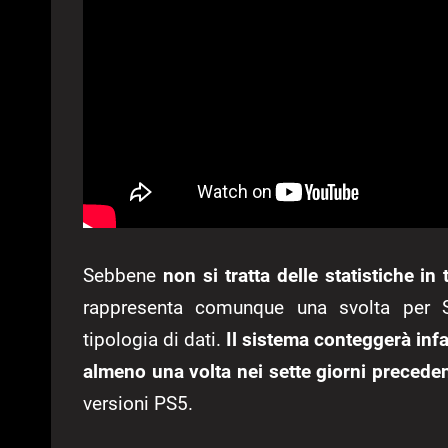
Sebbene
non si tratta delle statistiche in
rappresenta comunque una svolta per S
tipologia di dati.
Il sistema conteggerà inf
almeno una volta nei sette giorni preceden
versioni PS5.