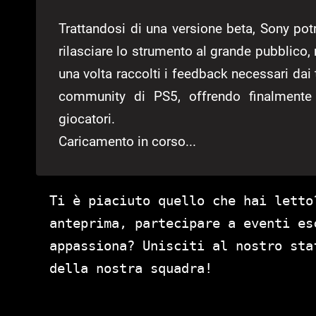
Trattandosi di una versione beta, Sony po
rilasciare lo strumento al grande pubblico,
una volta raccolti i feedback necessari dai t
community di PS5, offrendo finalmente u
giocatori.
Caricamento in corso...
Ti è piaciuto quello che hai letto
anteprima, partecipare a eventi es
appassiona? Unisciti al nostro st
della nostra squadra!