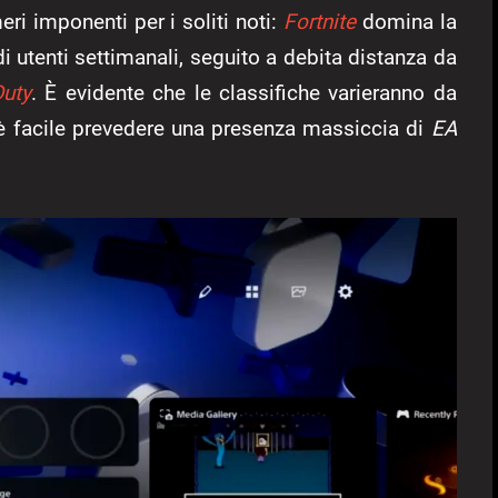
ri imponenti per i soliti noti:
Fortnite
domina la
i utenti settimanali, seguito a debita distanza da
Duty
. È evidente che le classifiche varieranno da
 è facile prevedere una presenza massiccia di
EA