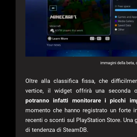
immagini della beta,
Oltre alla classifica fissa, che difficilm
vertice, il widget offrirà una seconda
potranno infatti monitorare i picchi imp
momento che hanno registrato un forte i
recenti o sconti sul PlayStation Store. Una g
di tendenza di SteamDB.