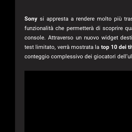
Sony
si appresta a rendere molto più tra
funzionalità che permetterà di scoprire qu
console. Attraverso un nuovo widget dest
test limitato, verrà mostrata la
top 10 dei t
conteggio complessivo dei giocatori dell’u