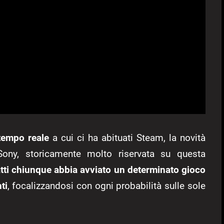
 tempo reale
a cui ci ha abituati Steam, la novità
ony, storicamente molto riservata su questa
atti chiunque abbia avviato un determinato gioco
ti
, focalizzandosi con ogni probabilità sulle sole