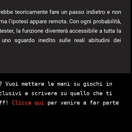
trebbe teoricamente fare un passo indietro e non
 ma l’ipotesi appare remota. Con ogni probabilità,
ester, la funzione diventerà accessibile a tutta la
no sguardo inedito sulle reali abitudini dei
? Vuoi mettere le mani su giochi in
clusivi e scrivere su quello che ti
aff!
Clicca qui
per venire a far parte