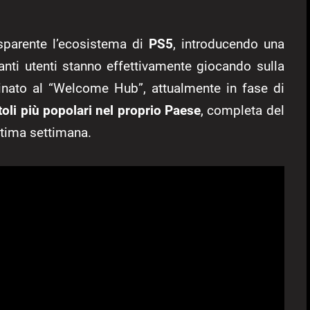
sparente l’ecosistema di
PS5
, introducendo una
anti utenti stanno effettivamente giocando sulla
inato al “Welcome Hub”, attualmente in fase di
itoli più popolari nel proprio Paese
, completa del
ltima settimana.