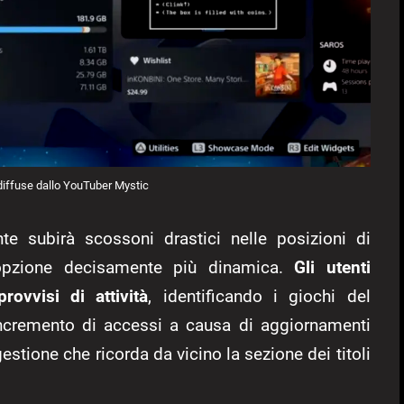
 diffuse dallo YouTuber Mystic
ente subirà scossoni drastici nelle posizioni di
 opzione decisamente più dinamica.
Gli utenti
rovvisi di attività
, identificando i giochi del
ncremento di accessi a causa di aggiornamenti
estione che ricorda da vicino la sezione dei titoli