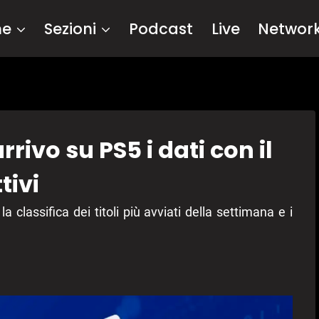
me
Sezioni
Podcast
Live
Networ
rivo su PS5 i dati con il
tivi
classifica dei titoli più avviati della settimana e i