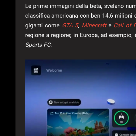
Le prime immagini della beta, svelano nume
classifica americana con ben 14,6 milioni d
giganti come
GTA 5
,
Minecraft
e
Call of 
regione a regione; in Europa, ad esempio,
Sports FC
.