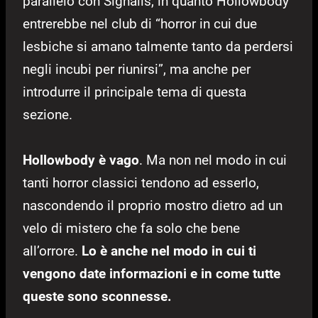
parallelo con Signalis, in quanto Hollowbody
entrerebbe nel club di “horror in cui due
lesbiche si amano talmente tanto da perdersi
negli incubi per riunirsi”, ma anche per
introdurre il principale tema di questa
sezione.
Hollowbody è vago
. Ma non nel modo in cui
tanti horror classici tendono ad esserlo,
nascondendo il proprio mostro dietro ad un
velo di mistero che fa solo che bene
all’orrore.
Lo è anche nel modo in cui ti
vengono date informazioni e in come tutte
queste sono sconnesse.