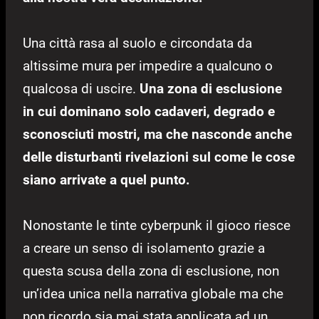
Una città rasa al suolo e circondata da
altissime mura per impedire a qualcuno o
qualcosa di uscire.
Una zona di esclusione
in cui dominano solo cadaveri, degrado e
sconosciuti mostri, ma che nasconde anche
delle disturbanti rivelazioni sul come le cose
siano arrivate a quel punto.
Nonostante le tinte cyberpunk il gioco riesce
a creare un senso di isolamento grazie a
questa scusa della zona di esclusione, non
un’idea unica nella narrativa globale ma che
non ricordo sia mai stata applicata ad un