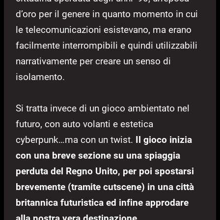
d’oro per il genere in quanto momento in cui
le telecomunicazioni esistevano, ma erano
facilmente interrompibili e quindi utilizzabili
narrativamente per creare un senso di
isolamento.
Si tratta invece di un gioco ambientato nel
futuro, con auto volanti e estetica
cyberpunk…ma con un twist.
Il gioco inizia
con una breve sezione su una spiaggia
perduta del Regno Unito, per poi spostarsi
brevemente (tramite cutscene) in una città
britannica futuristica ed infine approdare
alla nostra vera destinazione.