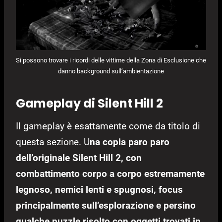
Si possono trovare i ricordi delle vittime della Zona di Esclusione che
danno background sull’ambientazione
Gameplay di Silent Hill 2
Il gameplay è esattamente come da titolo di
questa sezione. U
na copia paro paro
dell’originale Silent Hill 2, con
combattimento corpo a corpo estremamente
legnoso, nemici lenti e spugnosi, focus
principalmente sull’esplorazione e persino
qualche puzzle risolto con oggetti trovati in