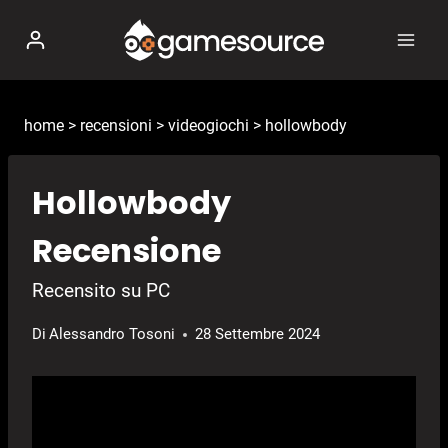
Salta
al
contenuto
home
>
recensioni
>
videogiochi
>
hollowbody
Hollowbody
Recensione
Recensito su PC
Di
Alessandro Tosoni
28 Settembre 2024