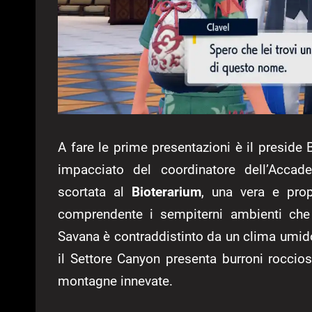
A fare le prime presentazioni è il preside
impacciato del coordinatore dell’Acca
scortata al
Bioterarium
, una vera e propr
comprendente i sempiterni ambienti che 
Savana è contraddistinto da un clima umido
il Settore Canyon presenta burroni roccios
montagne innevate.