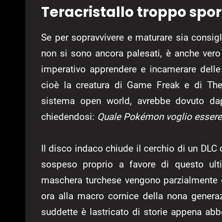
Teracristallo troppo spo
Se per sopravvivere e maturare sia consig
non si sono ancora palesati, è anche vero 
imperativo apprendere e incamerare delle s
cioè la creatura di Game Freak e di Th
sistema open world, avrebbe dovuto d
chiedendosi:
Quale Pokémon voglio essere
Il disco indaco chiude il cerchio di un DLC d
sospeso proprio a favore di questo u
maschera turchese vengono parzialmente c
ora alla macro cornice della nona generaz
suddette è lastricato di storie appena a