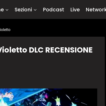
me
Sezioni
Podcast
Live
Networ
ioletto
Violetto DLC RECENSIONE