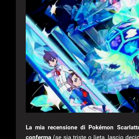
La mia recensione di Pokémon Scarlatto
conferma
(se sia triste o lieta, lascio deci