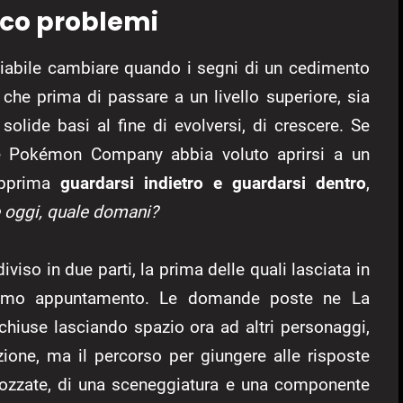
rco problemi
liabile cambiare quando i segni di un cedimento
che prima di passare a un livello superiore, sia
olide basi al fine di evolversi, di crescere. Se
e Pokémon Company abbia voluto aprirsi a un
apprima
guardarsi indietro e guardarsi dentro
,
 oggi, quale domani?
iviso in due parti, la prima delle quali lasciata in
ltimo appuntamento. Le domande poste ne La
hiuse lasciando spazio ora ad altri personaggi,
ione, ma il percorso per giungere alle risposte
bbozzate, di una sceneggiatura e una componente