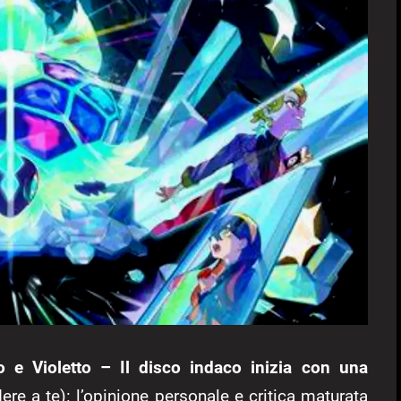
 e Violetto – Il disco indaco inizia con una
dere a te): l’opinione personale e critica maturata