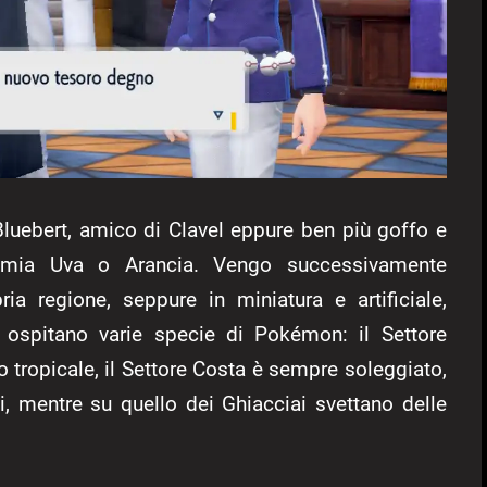
 Bluebert, amico di Clavel eppure ben più goffo e
demia Uva o Arancia. Vengo successivamente
ia regione, seppure in miniatura e artificiale,
ospitano varie specie di Pokémon: il Settore
 tropicale, il Settore Costa è sempre soleggiato,
i, mentre su quello dei Ghiacciai svettano delle