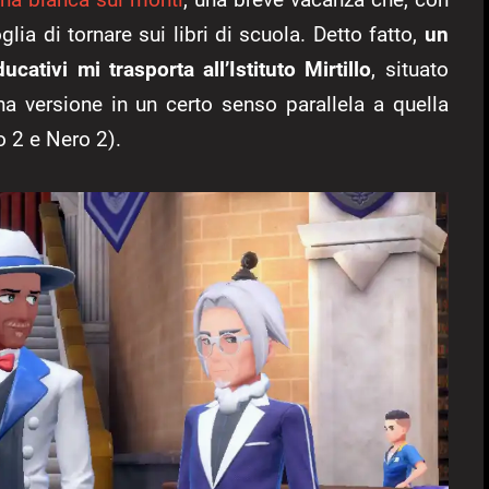
lia di tornare sui libri di scuola. Detto fatto,
un
tivi mi trasporta all’Istituto Mirtillo
, situato
na versione in un certo senso parallela a quella
o 2 e Nero 2).