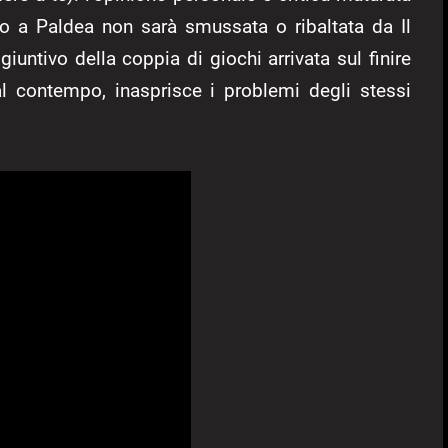
io a Paldea non sarà smussata o ribaltata da Il
giuntivo della coppia di giochi arrivata sul finire
al contempo, inasprisce i problemi degli stessi