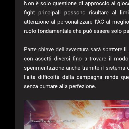
Non è solo questione di approccio al gioco
fight principali possono risultare al li
attenzione al personalizzare l’AC al megli
ruolo fondamentale che può essere solo par
Parte chiave dell’avventura sarà sbattere il
con assetti diversi fino a trovare il modo
sperimentazione anche tramite il sistema d
l’alta difficoltà della campagna rende q
senza puntare alla perfezione.