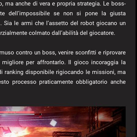
, ma anche di vera e propria strategia. Le boss-
mite dell’impossibile se non si pone la giusta
o. Sia le armi che l’assetto del robot giocano un
zialmente colmato dall’abilità del giocatore.
 muso contro un boss, venire sconfitti e riprovare
 migliore per affrontarlo. Il gioco incoraggia la
i ranking disponibile rigiocando le missioni, ma
uesto processo praticamente obbligatorio anche