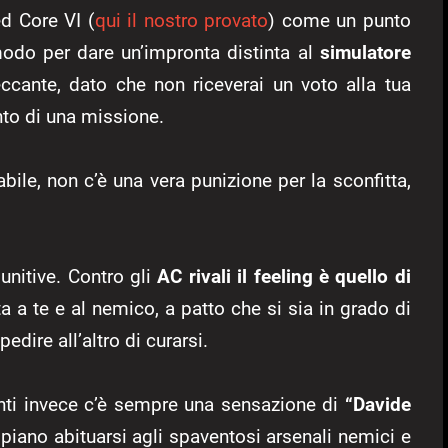
d Core VI (
qui il nostro provato
) come un punto
odo per dare un’impronta distinta al
simulatore
ccante, dato che non riceverai un voto alla tua
to di una missione.
bile, non c’è una vera punizione per la sconfitta,
nitive. Contro gli
AC rivali il feeling è quello di
ta a te e al nemico, a patto che si sia in grado di
dire all’altro di curarsi.
nti invece c’è sempre una sensazione di
“Davide
 piano abituarsi agli spaventosi arsenali nemici e