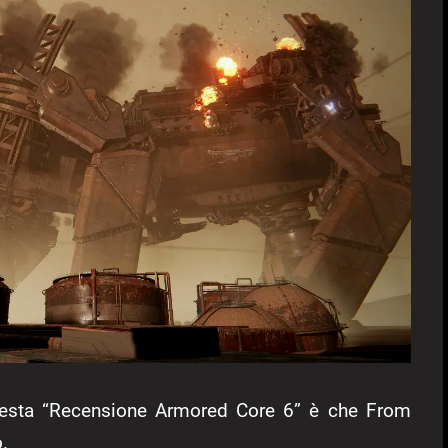
uesta “Recensione Armored Core 6” è che From
.