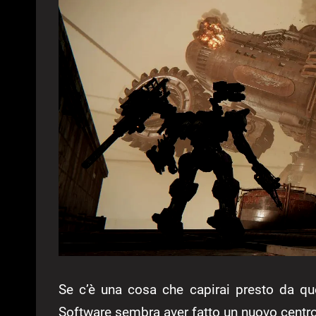
Se c’è una cosa che capirai presto da q
Software sembra aver fatto un nuovo centro