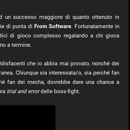
ad un successo maggiore di quanto ottenuto in
rie di punta di
From Software
. Fortunatamente in
radici di gioco complesso regalando a chi gioca
nno a termine.
soddisfacenti che io abbia mai provato, nonché dei
oranea. Chiunque sia interessata/o, sia perché fan
rché fan dei mecha, dovrebbe dare una chance a
ura
trial and error
delle boss-fight.