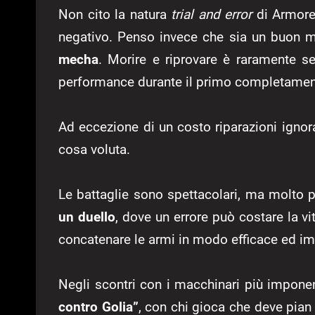
Non cito la natura
trial and error
di Armore
negativo. Penso invece che sia un buon m
mecha
. Morire e riprovare è raramente se
performance durante il primo completamen
Ad eccezione di un costo riparazioni ignora
cosa voluta.
Le battaglie sono spettacolari, ma molto pu
un duello
, dove un errore può costare la vi
concatenare le armi in modo efficace ed impe
Negli scontri con i macchinari più impone
contro Golia”
, con chi gioca che deve pian