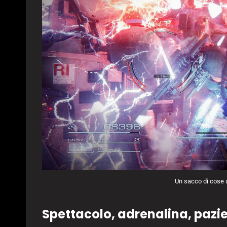
Un sacco di cose a
Spettacolo, adrenalina, pazi