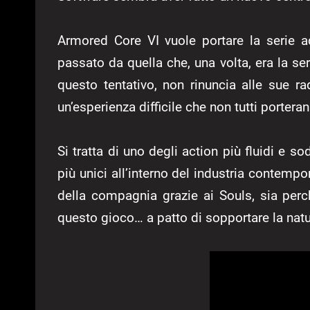
Armored Core VI vuole portare la serie 
passato da quella che, una volta, era la se
questo tentativo, non rinuncia alle sue 
un’esperienza difficile che non tutti portera
Si tratta di uno degli action più fluidi e 
più unici all’interno del industria contemp
della compagnia grazie ai Souls, sia pe
questo gioco… a patto di sopportare la nat