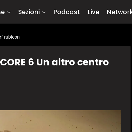
me
Sezioni
Podcast
Live
Networ
of rubicon
ORE 6 Un altro centro