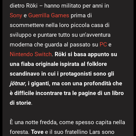
dietro Röki – hanno militato per anni in
Sony
e
Guerrilla Games
prima di
scommettere nella loro piccola casa di
sviluppo e puntare tutto su un’avventura
moderna che guarda al passato su
PC
e
Nintendo Switch
.
Röki si basa appunto su
una fiaba originale ispirata al folklore
scandinavo in cui i protagonisti sono gli
jötnar
, i giganti, ma con una profondità che
è difficile incontrare tra le pagine di un libro
di storie
.
È una notte fredda, come spesso capita nella
foresta.
Tove
e il suo fratellino Lars sono