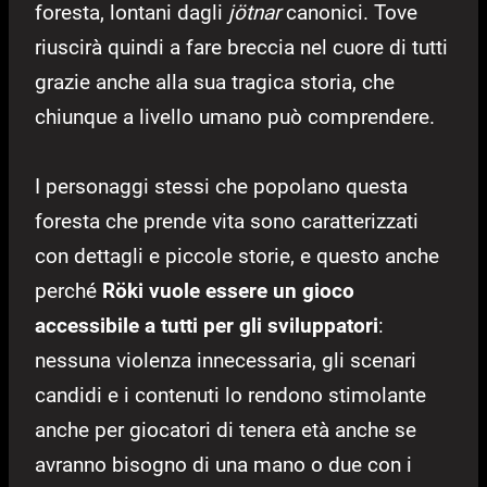
foresta, lontani dagli
jötnar
canonici. Tove
riuscirà quindi a fare breccia nel cuore di tutti
grazie anche alla sua tragica storia, che
chiunque a livello umano può comprendere.
I personaggi stessi che popolano questa
foresta che prende vita sono caratterizzati
con dettagli e piccole storie, e questo anche
perché
Röki vuole essere un gioco
accessibile a tutti per gli sviluppatori
:
nessuna violenza innecessaria, gli scenari
candidi e i contenuti lo rendono stimolante
anche per giocatori di tenera età anche se
avranno bisogno di una mano o due con i