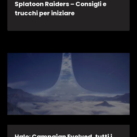
Splatoon Raiders – Consigli e
trucchi per iniziare
Halo: Campaign Evolved, tutti i