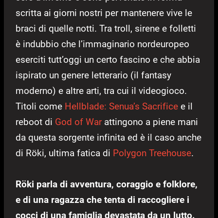
scritta ai giorni nostri per mantenere vive le
braci di quelle notti. Tra troll, sirene e folletti
è indubbio che l’immaginario nordeuropeo
eserciti tutt’oggi un certo fascino e che abbia
ispirato un genere letterario (il fantasy
moderno) e altre arti, tra cui il videogioco.
Titoli come
Hellblade: Senua’s Sacrifice
e il
reboot di
God of War
attingono a piene mani
da questa sorgente infinita ed è il caso anche
di Röki, ultima fatica di
Polygon Treehouse
.
Röki parla di avventura, coraggio e folklore,
e di una ragazza che tenta di raccogliere i
cocci di una famiglia devastata da un lutto.