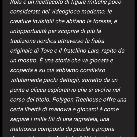
Röki è un ricettacolo di figure mitiche poco
considerate nel videogioco moderno, le
creature invisibili che abitano le foreste, e
un’opportunità per scoprire di più la
tradizione nordica attraverso la fiaba
originale di Tove e il fratellino Lars, rapito da
un mostro. È una storia che va giocata e
scoperta e su cui abbiamo condiviso
volutamente pochi dettagli, sorretto da un
punta e clicca esplorativo che si evolve nel
corso del titolo. Polygon Treehouse offre una
certa libertà di manovra e giocarci è come
seguire i mille fili di una ragnatela, una
matriosca composta da puzzle a propria