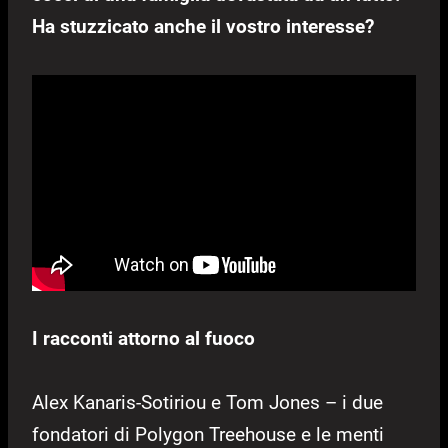
Ha stuzzicato anche il vostro interesse?
I racconti attorno al fuoco
Alex Kanaris-Sotiriou e Tom Jones – i due
fondatori di Polygon Treehouse e le menti