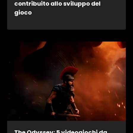
contribuito allo sviluppo del
gioco
The Odyssey: 5 videogiochi da