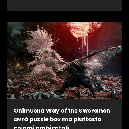
Onimusha Way of the Sword non
avrà puzzle box ma piuttosto
enigmi ambientali