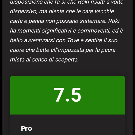
disposizione che fa sì che Röki risulti a volte
dispersivo, ma niente che le care vecchie
carta e penna non possano sistemare. Röki
ha momenti significativi e commoventi, ed è
bello avventurarsi con Tove e sentire il suo
cuore che batte all’impazzata per la paura
mista al senso di scoperta.
7.5
Pro