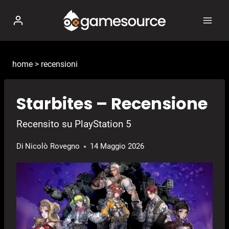
Salta
al
contenuto
home
>
recensioni
Starbites – Recensione
Recensito su PlayStation 5
Di
Nicolò Rovegno
14 Maggio 2026