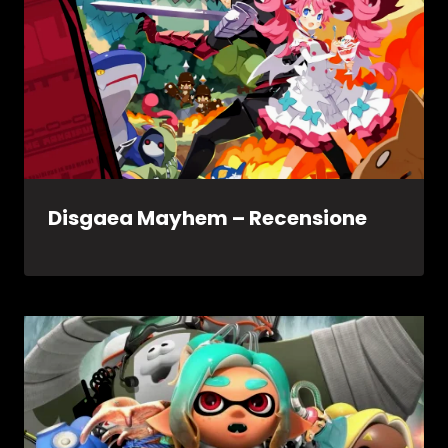
Disgaea Mayhem – Recensione