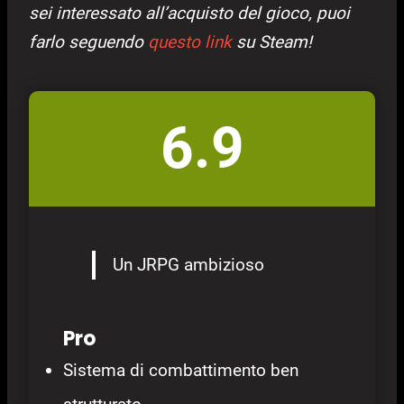
sei interessato all’acquisto del gioco, puoi
farlo seguendo
questo link
su Steam!
6.9
Un JRPG ambizioso
Pro
Sistema di combattimento ben