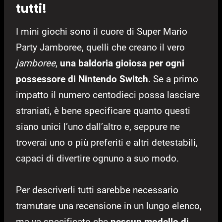
tutti!
I mini giochi sono il cuore di Super Mario
Party Jamboree, quelli che creano il vero
jamboree
,
una baldoria gioiosa per ogni
possessore di Nintendo Switch
. Se a primo
impatto il numero centodieci possa lasciare
straniati, è bene specificare quanto questi
siano unici l’uno dall’altro e, seppure ne
troverai uno o più preferiti e altri detestabili,
capaci di divertire ognuno a suo modo.
Per descriverli tutti sarebbe necessario
tramutare una recensione in un lungo elenco,
ma va specificato che
nessun modello di