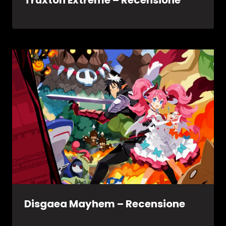
Truxton Extreme – Recensione
Disgaea Mayhem – Recensione