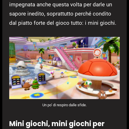
impegnata anche questa volta per darle un
sapore inedito, soprattutto perché condito
dal piatto forte del gioco tutto: i mini giochi.
Un po’ di respiro dalle sfide.
Mini giochi, mini giochi per