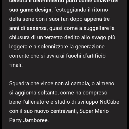
celebra il divertimento puro come chiave del
suo game design
, festeggiando il ritorno
della serie
con i suoi fan
dopo appena tre
anni di assenza, quasi come a suggellare la
chiusura di un terzetto dedito allo svago più
leggero e a solennizzare la generazione
corrente che si avvia ai fuochi d’artificio
finali.
Squadra che vince non si cambia, o almeno
si aggiorna soltanto, come ha compreso
bene l’allenatore e studio di sviluppo NdCube
con il suo nuovo centravanti, Super Mario
Party Jamboree.