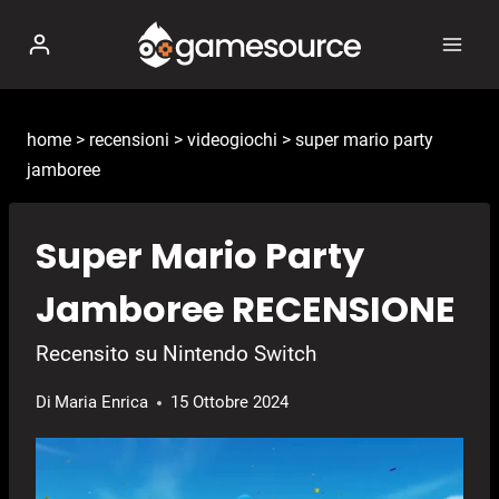
Salta
al
contenuto
home
>
recensioni
>
videogiochi
>
super mario party
jamboree
Super Mario Party
Jamboree RECENSIONE
Recensito su Nintendo Switch
Di
Maria Enrica
15 Ottobre 2024