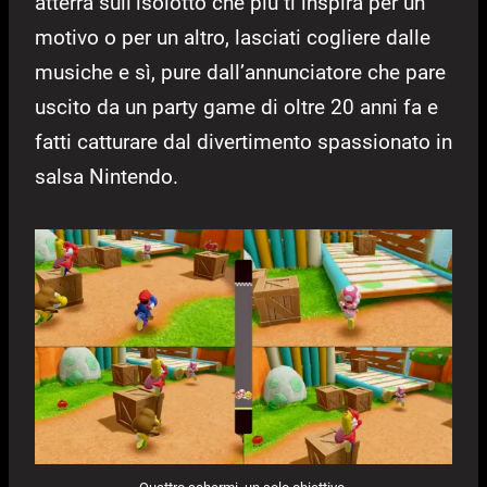
atterra sull’isolotto che più ti inspira per un
motivo o per un altro, lasciati cogliere dalle
musiche e sì, pure dall’annunciatore che pare
uscito da un party game di oltre 20 anni fa e
fatti catturare dal divertimento spassionato in
salsa Nintendo.