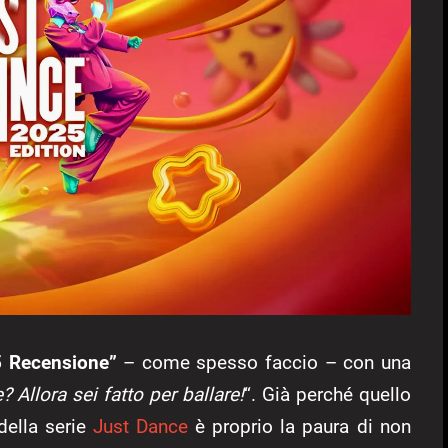
5 Recensione”
– come spesso faccio – con una
? Allora sei fatto per ballare!
“. Già perché quello
della serie
Just Dance
è proprio la paura di non