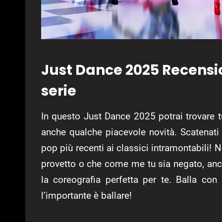
Just Dance 2025 Recensio
serie
In questo Just Dance 2025 potrai trovare tu
anche qualche piacevole novità. Scatenati 
pop più recenti ai classici intramontabili!
provetto o che come me tu sia negato, anch
la coreografia perfetta per te. Balla con 
l’importante è ballare!