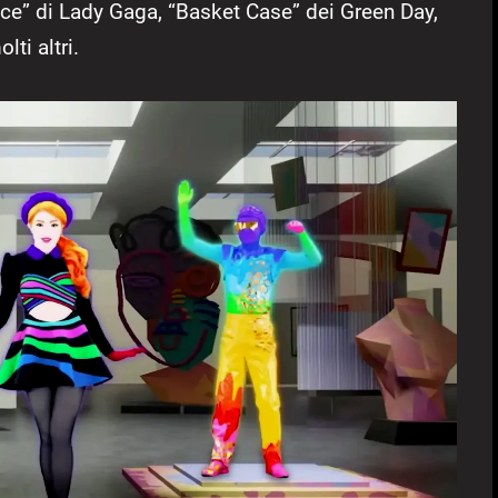
ace” di Lady Gaga, “Basket Case” dei Green Day,
ti altri.