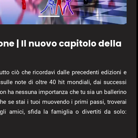
ne | Il nuovo capitolo della
tto ciò che ricordavi dalle precedenti edizioni e
sulle note di oltre 40 hit mondiali, dai successi
 Non ha nessuna importanza che tu sia un ballerino
e se stai i tuoi muovendo i primi passi, troverai
gli amici, sfida la famiglia o divertiti da solo: