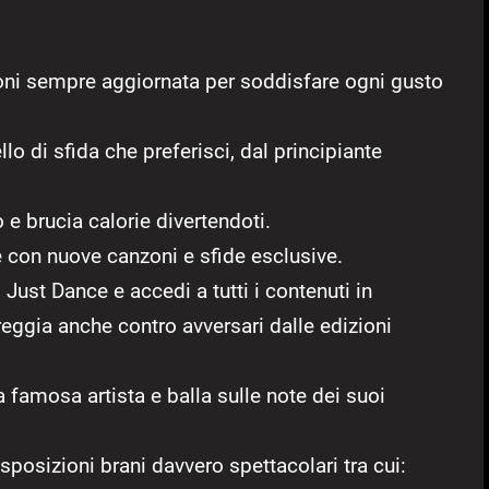
oni sempre aggiornata per soddisfare ogni gusto
ello di sfida che preferisci, dal principiante
 e brucia calorie divertendoti.
 con nuove canzoni e sfide esclusive.
 Just Dance e accedi a tutti i contenuti in
eggia anche contro avversari dalle edizioni
a famosa artista e balla sulle note dei suoi
posizioni brani davvero spettacolari tra cui: