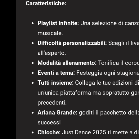
Caratteristiche:
Playlist infinite:
Una selezione di canz
musicale.
Difficoltà personalizzabili:
Scegli il liv
all’esperto.
Modalità allenamento:
Tonifica il corpo
Eventi a tema:
Festeggia ogni stagione
Tutti insieme:
Collega le tue edizioni di
un’unica piattaforma ma sopratutto gar
precedenti.
Ariana Grande:
goditi il pacchetto dell
successi
Chicche:
Just Dance 2025 ti mette a dis