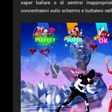
saper ballare o di sentirsi inappropria
concentratevi sullo schermo e buttatevi nel