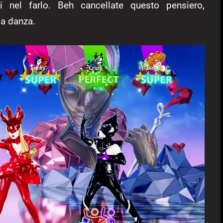
ti nel farlo. Beh cancellate questo pensiero,
la danza.