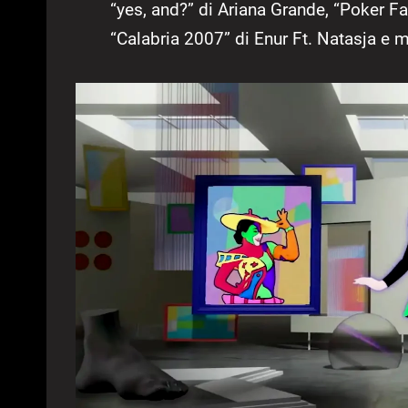
“yes, and?” di Ariana Grande, “Poker F
“Calabria 2007” di Enur Ft. Natasja e mol