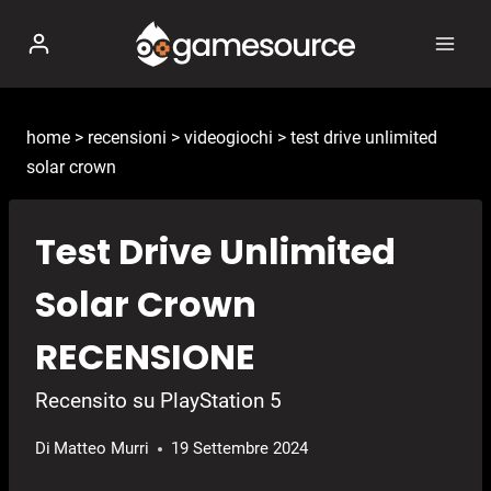
Salta
al
contenuto
home
>
recensioni
>
videogiochi
>
test drive unlimited
solar crown
Test Drive Unlimited
Solar Crown
RECENSIONE
Recensito su PlayStation 5
Di
Matteo Murri
19 Settembre 2024