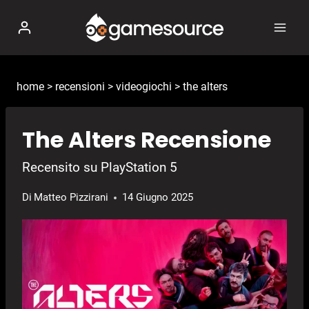
Salta
al
contenuto
home
>
recensioni
>
videogiochi
>
the alters
The Alters Recensione
Recensito su PlayStation 5
Di
Matteo Pizzirani
14 Giugno 2025