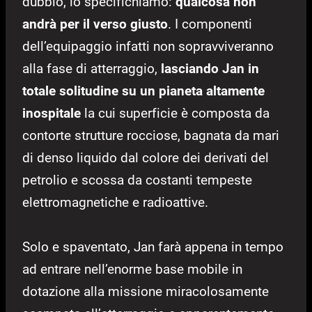
dubbio, lo specifichiamo:
qualcosa non
andrà per il verso giusto
. I componenti
dell’equipaggio infatti non sopravviveranno
alla fase di atterraggio,
lasciando Jan in
totale solitudine su un pianeta altamente
inospitale
la cui superficie è composta da
contorte strutture rocciose, bagnata da mari
di denso liquido dal colore dei derivati del
petrolio e scossa da costanti tempeste
elettromagnetiche e radioattive.
Solo e spaventato, Jan farà appena in tempo
ad entrare nell’enorme base mobile in
dotazione alla missione miracolosamente