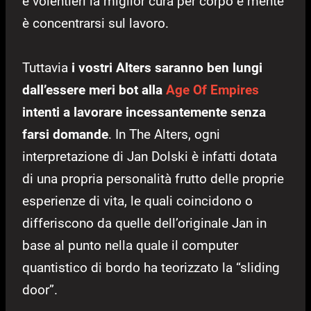
e volentieri la miglior cura per corpo e mente
è concentrarsi sul lavoro.
Tuttavia
i vostri Alters saranno ben lungi
dall’essere meri bot alla
Age Of Empires
intenti a lavorare incessantemente senza
farsi domande
. In The Alters, ogni
interpretazione di Jan Dolski è infatti dotata
di una propria personalità frutto delle proprie
esperienze di vita, le quali coincidono o
differiscono da quelle dell’originale Jan in
base al punto nella quale il computer
quantistico di bordo ha teorizzato la “sliding
door”.