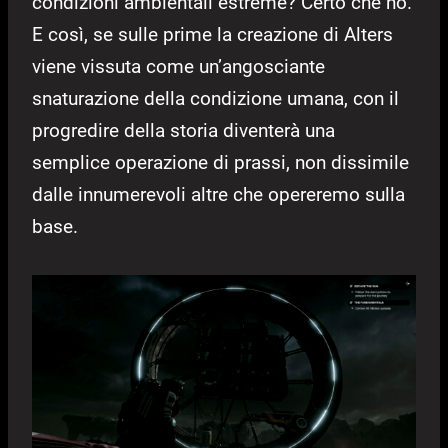
condizioni ambientali estreme? Certo che no.
E così, se sulle prime la creazione di Alters
viene vissuta come un’angosciante
snaturazione della condizione umana, con il
progredire della storia diventerà una
semplice operazione di prassi, non dissimile
dalle innumerevoli altre che opereremo sulla
base.