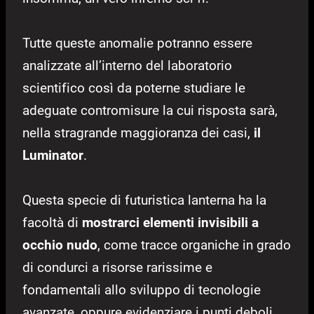
Tutte queste anomalie potranno essere
analizzate all’interno del laboratorio
scientifico così da poterne studiare le
adeguate contromisure la cui risposta sarà,
nella stragrande maggioranza dei casi,
il
Luminator
.
Questa specie di futuristica lanterna ha la
facoltà di
mostrarci elementi invisibili a
occhio nudo
, come tracce organiche in grado
di condurci a risorse rarissime e
fondamentali allo sviluppo di tecnologie
avanzate, oppure evidenziare i punti deboli