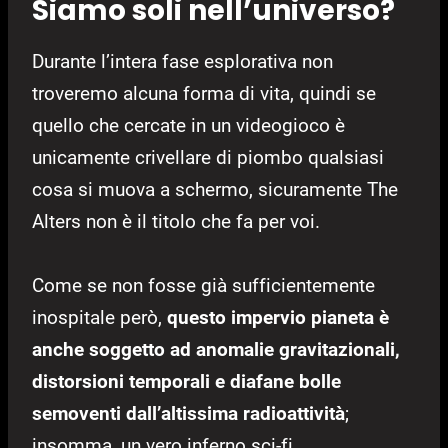
Siamo soli nell’universo?
Durante l’intera fase esplorativa non
troveremo alcuna forma di vita, quindi se
quello che cercate in un videogioco è
unicamente crivellare di piombo qualsiasi
cosa si muova a schermo, sicuramente The
Alters non è il titolo che fa per voi.
Come se non fosse già sufficientemente
inospitale però,
questo impervio pianeta è
anche soggetto ad anomalie gravitazionali,
distorsioni temporali e diafane bolle
semoventi dall’altissima radioattività
;
insomma, un vero inferno sci-fi.