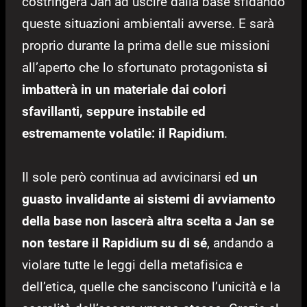
costringerà Jan ad uscire dalla base sfidando
queste situazioni ambientali avverse. E sarà
proprio durante la prima delle sue missioni
all’aperto che lo sfortunato protagonista
si
imbatterà in un materiale dai colori
sfavillanti, seppure instabile ed
estremamente volatile: il Rapidium
.
Il sole però continua ad avvicinarsi ed
un
guasto invalidante ai sistemi di avviamento
della base non lascerà altra scelta a Jan se
non testare il Rapidium su di sé
, andando a
violare tutte le leggi della metafisica e
dell’etica, quelle che sanciscono l’unicità e la