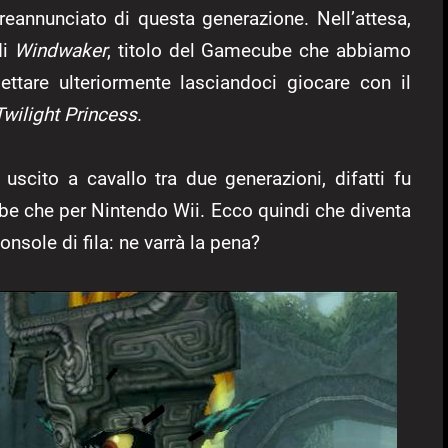
eannunciato di questa generazione. Nell’attesa,
di
Windwaker
, titolo del Gamecube che abbiamo
ttare ulteriormente lasciandoci giocare con il
Twilight Princess
.
uscito a cavallo tra due generazioni, difatti fu
e che per Nintendo Wii. Ecco quindi che diventa
onsole di fila: ne varrà la pena?