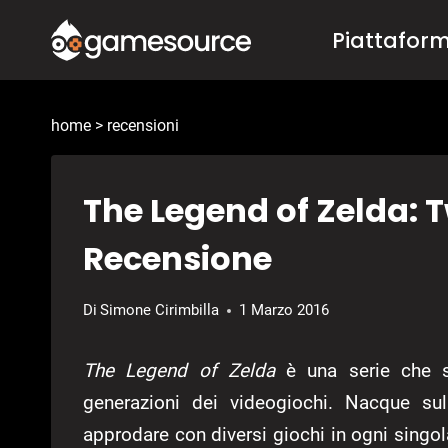
Salta
Piattafor
al
contenuto
home
>
recensioni
The Legend of Zelda: T
Recensione
Di
Simone Cirimbilla
1 Marzo 2016
The Legend of Zelda
è una serie che se
generazioni dei videogiochi. Nacque su
approdare con diversi giochi in ogni singo