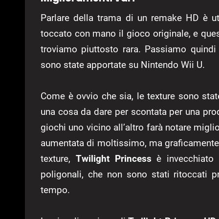
Parlare della trama di un remake HD è u
toccato con mano il gioco originale, e quest
troviamo piuttosto rara. Passiamo quindi
sono state apportate su Nintendo Wii U.
Come è ovvio che sia, le texture sono stat
una cosa da dare per scontata per una prod
giochi uno vicino all’altro farà notare migl
aumentata di moltissimo, ma graficamente n
texture,
Twilight Princess
è invecchiato 
poligonali, che non sono stati ritoccati
tempo.