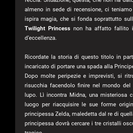
almeno in sede di recensione, ci teniamo
ispira magia, che si fonda soprattutto sul
Twilight Princess
non ha affatto fallito 
d’eccellenza.
Ricordate la storia di questo titolo in par
incaricato di portare una spada alla Principe
Dopo molte peripezie e imprevisti, si rit
risucchia facendolo finire nel mondo del
lupo. Lì incontra Midna, una misteriosa c
luogo per riacquisire le sue forme origi
principessa Zelda, maledetta dal re di quell
principessa dovrà cercare i tre cristalli osc
tragico.