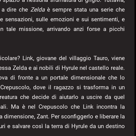
 a dire che
Zelda
è sempre stata una serie che
le sensazioni, sulle emozioni e sui sentimenti, e
in tale missione, arrivando anzi forse a picchi
ticolare? Link, giovane del villaggio Tauro, viene
ssa Zelda e ai nobili di Hyrule nel castello reale.
rova di fronte a un portale dimensionale che lo
 Crepuscolo, dove il ragazzo si trasforma in un
reatura che decide di aiutarlo a uscire da quel
nali. Ma è nel Crepuscolo che Link incontra la
a dimensione, Zant. Per sconfiggerlo e liberare la
uri e salvare così la terra di Hyrule da un destino