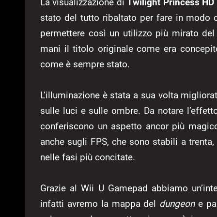
La visualizzazione di
Twilight Princess HD
stato del tutto ribaltato per fare in mod
permettere così un utilizzo più mirato de
mani il titolo originale come era concep
come è sempre stato.
L’illuminazione è stata a sua volta migliora
sulle luci e sulle ombre. Da notare l’effet
conferiscono un aspetto ancor più magico
anche sugli FPS, che sono stabili a trent
nelle fasi più concitate.
Grazie al Wii U Gamepad abbiamo un’inte
infatti avremo la mappa del
dungeon
e par