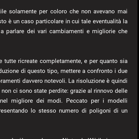
tile solamente per coloro che non avevano mai
o è un caso particolare in cui tale eventualità la
 a parlare dei vari cambiamenti e migliorie che
e tutte ricreate completamente, e per quanto sia
uzione di questo tipo, mettere a confronto i due
ioramenti davvero notevoli. La risoluzione è quindi
on ci sono state perdite: grazie al rinnovo delle
nel migliore dei modi. Peccato per i modelli
 presentando lo stesso numero di poligoni di un