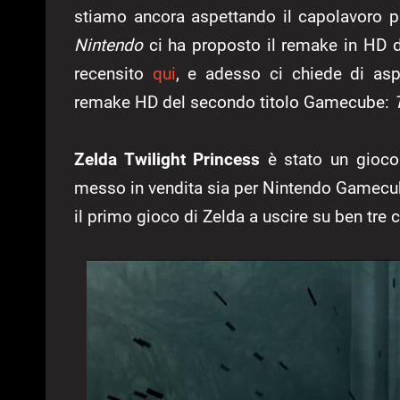
stiamo ancora aspettando il capolavoro pr
Nintendo
ci ha proposto il remake in HD 
recensito
qui
, e adesso ci chiede di aspe
remake HD del secondo titolo Gamecube:
Zelda Twilight Princess
è stato un gioco 
messo in vendita sia per Nintendo Gamecub
il primo gioco di Zelda a uscire su ben tre c