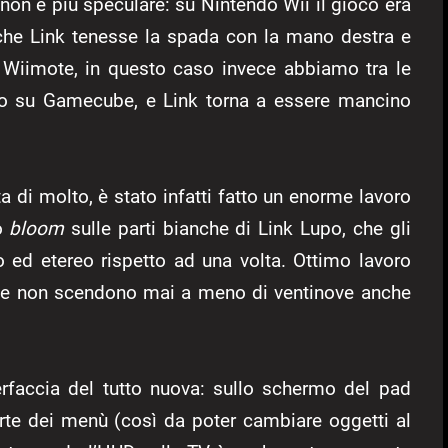
non è più speculare: su Nintendo Wii il gioco era
o che Link tenesse la spada con la mano destra e
l Wiimote, in questo caso invece abbiamo tra le
ito su Gamecube, e Link torna a essere mancino
ta di molto, è stato infatti fatto un enorme lavoro
to
bloom
sulle parti bianche di Link Lupo, che gli
 ed etereo rispetto ad una volta. Ottimo lavoro
a, e non scendono mai a meno di ventinove anche
rfaccia del tutto nuova: sullo schermo del pad
te dei menù (così da poter cambiare oggetti al