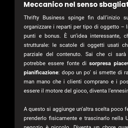
Meccanico nel senso sbaglia
Thrifty Business spinge fin dall’inizio
organizzare i reparti per tipo di oggetto – 
punti e bonus. È un’idea interessante, 
strutturale: le scatole di oggetti usati
parziale del contenuto. Sai che ci sar
potrebbe essere fonte di
sorpresa piace
pianificazione
: dopo un po’ si smette di ra
man mano che i clienti comprano e i post
essere il motore del gioco, diventa l’ennes
A questo si aggiunge un’altra scelta poco f
prenderlo fisicamente e trascinarlo nella
negozio è piccolo. Diventa un chore qua