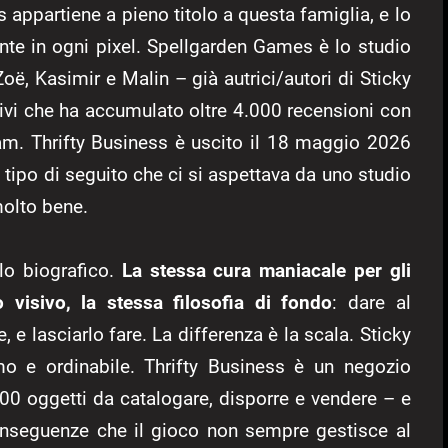
 appartiene a pieno titolo a questa famiglia, e lo
nte in ogni pixel. Spellgarden Games è lo studio
oë, Kasimir e Malin – già autrici/autori di Sticky
ivi che ha accumulato oltre 4.000 recensioni con
am. Thrifty Business è uscito il 18 maggio 2026
tipo di seguito che ci si aspettava da uno studio
molto bene.
lo biografico.
La stessa cura maniacale per gli
o visivo, la stessa filosofia di fondo
: dare al
 e lasciarlo fare. La differenza è la scala. Sticky
mo e ordinabile. Thrifty Business è un negozio
 500 oggetti da catalogare, disporre e vendere – e
conseguenze che il gioco non sempre gestisce al