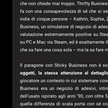
che non chiede mai troppo. Thrifty Business
fa con una consapevolezza di sé che si se
indie di cinque persone – Kathrin, Sophie, Z
Business, un simulatore di negozio di ades
valutazione estremamente positive su Ste
su PC e Mac via Steam, ed è esattamente il 
che sa fare una cosa sola – ma la sa fare 
Il paragone con Sticky Business non è so
oggetti, la stessa attenzione al dettagli
giocatore un contesto in cui sistemare cose,
Business era un negozio di adesivi, inti
dell’usato ispirato agli anni ’90, con oltre
quella differenza di scala porta con sé 