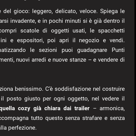
e del gioco: leggero, delicato, veloce. Spiega le
i invadente, e in pochi minuti si è già dentro il
ompri scatole di oggetti usati, le spacchetti
lini e espositori, poi apri il negozio e vendi.
atizzando le sezioni puoi guadagnare Punti
enti, nuovi arredi e nuove stanze – e vendere di
unziona benissimo. C’è soddisfazione nel costruire
 il posto giusto per ogni oggetto, nel vedere il
quella cozy già chiara dai trailer
– armonica,
accompagna tutto questo senza strafare e senza
alla perfezione.