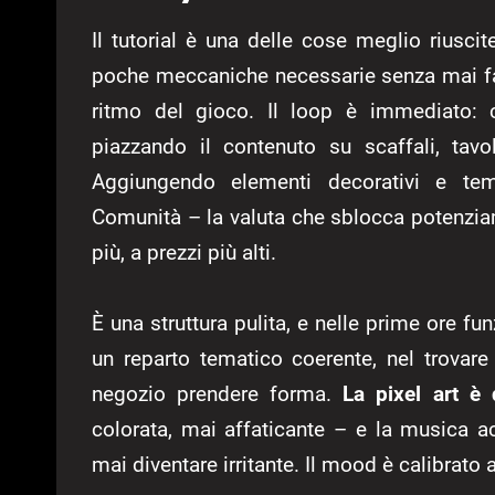
Il tutorial è una delle cose meglio riuscit
poche meccaniche necessarie senza mai fars
ritmo del gioco. Il loop è immediato: c
piazzando il contenuto su scaffali, tavo
Aggiungendo elementi decorativi e tem
Comunità – la valuta che sblocca potenziam
più, a prezzi più alti.
È una struttura pulita, e nelle prime ore f
un reparto tematico coerente, nel trovare
negozio prendere forma.
La pixel art è 
colorata, mai affaticante – e la musica 
mai diventare irritante. Il mood è calibrato 