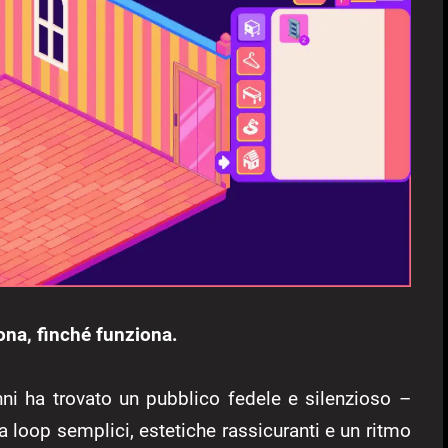
ona, finché funziona.
nni ha trovato un pubblico fedele e silenzioso –
 a loop semplici, estetiche rassicuranti e un ritmo