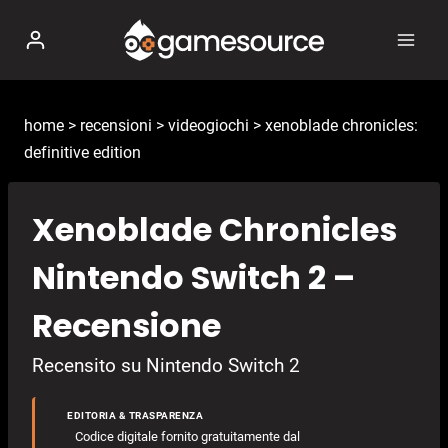
Salta
al
contenuto
home
>
recensioni
>
videogiochi
>
xenoblade chronicles:
definitive edition
Xenoblade Chronicles
Nintendo Switch 2 –
Recensione
Recensito su Nintendo Switch 2
EDITORIA & TRASPARENZA
Codice digitale fornito gratuitamente dal