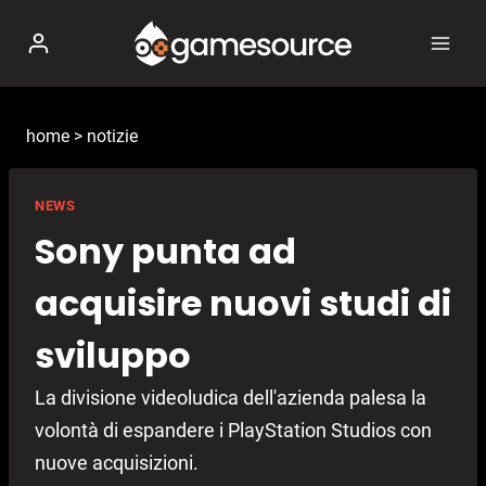
Salta
al
contenuto
home
>
notizie
NEWS
Sony punta ad
acquisire nuovi studi di
sviluppo
La divisione videoludica dell'azienda palesa la
volontà di espandere i PlayStation Studios con
nuove acquisizioni.