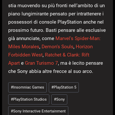
stia muovendo su più fronti nell’ambito di un
piano lungimirante pensato per intrattenere i
possessori di console PlayStation anche nel
prossimo futuro. Basti pensare alle esclusive
già annunciate, come
Marvel’s Spider-Man:
Miles Morales
,
Demon’s Souls
,
Horizon
Forbidden West
,
Ratchet & Clank: Rift
Apart
e
Gran Turismo 7
, ma è lecito pensare
che Sony abbia altre frecce al suo arco.
Tag
#
Insomniac Games
#
PlayStation 5
articolo:
#
PlayStation Studios
#
Sony
#
Sony Interactive Entertainment