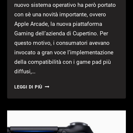
nuovo sistema operativo ha però portato
con sè una novità importante, ovvero
Apple Arcade, la nuova piattaforma
Gaming dell’azienda di Cupertino. Per
questo motivo, i consumatori avevano
invocato a gran voce l’implementazione
della compatibilità con i game pad più
diffusi,…
IOS
LEGGI DI PIÙ
13
SUPPORTA
PAD
PS4
E
XBOX