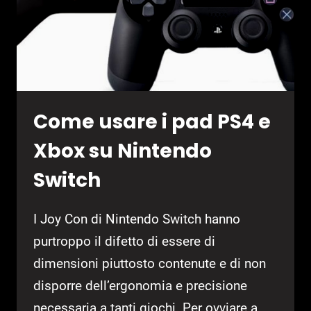
Come usare i pad PS4 e
Xbox su Nintendo
Switch
I Joy Con di Nintendo Switch hanno
purtroppo il difetto di essere di
dimensioni piuttosto contenute e di non
disporre dell’ergonomia e precisione
necessaria a tanti giochi. Per ovviare a