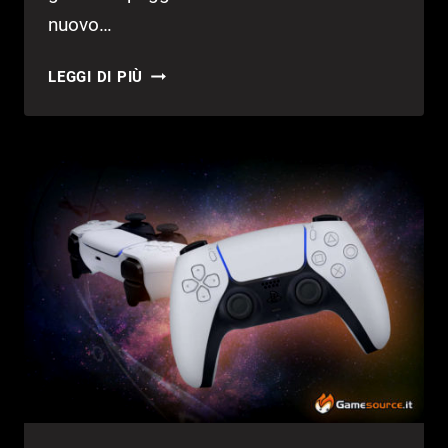
nuovo…
PLAYSTATION
LEGGI DI PIÙ
5:
MOSTRATO
UN
PROVATO
DEL
CONTROLLER