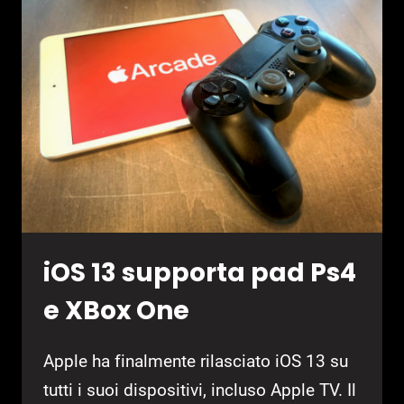
4
A
IPHONE
CON
IOS
13
iOS 13 supporta pad Ps4
e XBox One
Apple ha finalmente rilasciato iOS 13 su
tutti i suoi dispositivi, incluso Apple TV. Il