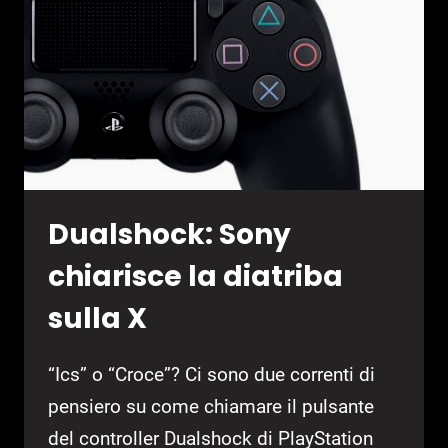
ONE
Dualshock: Sony
chiarisce la diatriba
sulla X
“Ics” o “Croce”? Ci sono due correnti di
pensiero su come chiamare il pulsante
del controller Dualshock di PlayStation