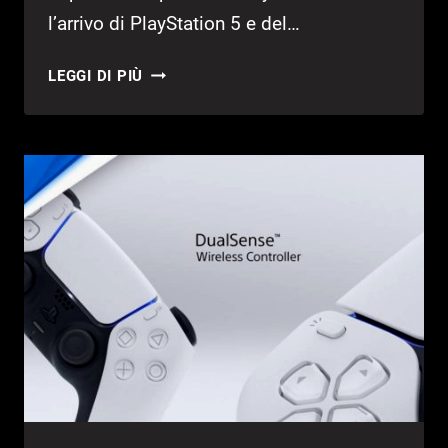
l’arrivo di PlayStation 5 e del…
COME
LEGGI DI PIÙ
RISPARMIARE
SPAZIO
SU
PLAYSTATION
5