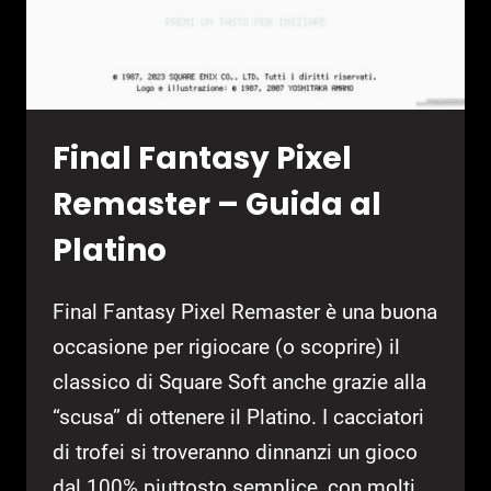
Final Fantasy Pixel
Remaster – Guida al
Platino
Final Fantasy Pixel Remaster è una buona
occasione per rigiocare (o scoprire) il
classico di Square Soft anche grazie alla
“scusa” di ottenere il Platino. I cacciatori
di trofei si troveranno dinnanzi un gioco
dal 100% piuttosto semplice, con molti