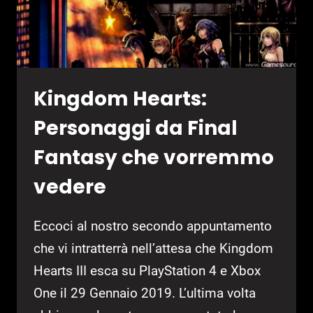
Kingdom Hearts:
Personaggi da Final
Fantasy che vorremmo
vedere
Eccoci al nostro secondo appuntamento
che vi intratterrà nell’attesa che Kingdom
Hearts III esca su PlayStation 4 e Xbox
One il 29 Gennaio 2019. L’ultima volta