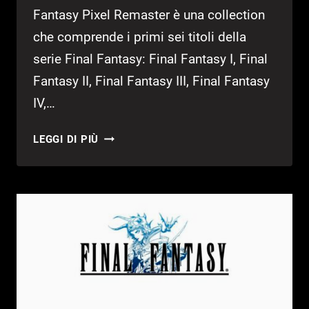
Fantasy Pixel Remaster è una collection
che comprende i primi sei titoli della
serie Final Fantasy: Final Fantasy I, Final
Fantasy II, Final Fantasy III, Final Fantasy
IV,…
FINAL
LEGGI DI PIÙ
FANTASY
PIXEL
REMASTER
A
QUOTA
2
MILIONI