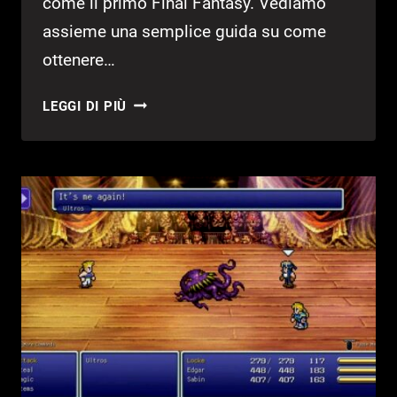
come il primo Final Fantasy. Vediamo
assieme una semplice guida su come
ottenere…
FINAL
LEGGI DI PIÙ
FANTASY
PIXEL
REMASTER
–
GUIDA
ALL’EXCALIBUR