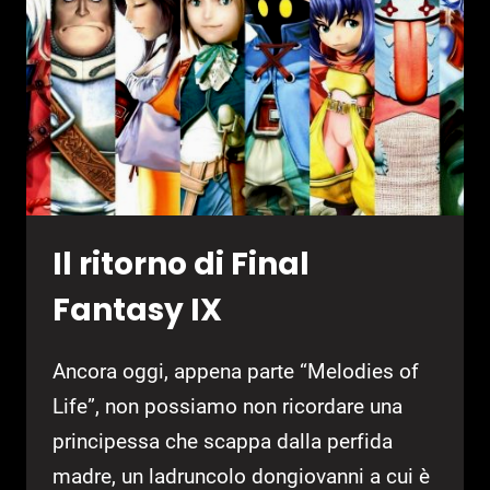
Il ritorno di Final
Fantasy IX
Ancora oggi, appena parte “Melodies of
Life”, non possiamo non ricordare una
principessa che scappa dalla perfida
madre, un ladruncolo dongiovanni a cui è