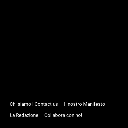
Chi siamo | Contact us
Il nostro Manifesto
La Redazione
Collabora con noi
Advertising/Pubblicità