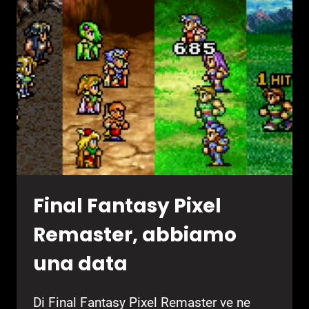
REMASTER:
DATA
DI
USCITA
Final Fantasy Pixel
Remaster, abbiamo
una data
Di Final Fantasy Pixel Remaster ve ne