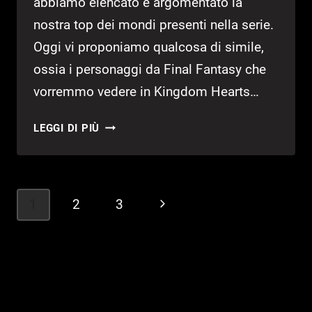
abbiamo elencato e argomentato la
nostra top dei mondi presenti nella serie.
Oggi vi proponiamo qualcosa di simile,
ossia i personaggi da Final Fantasy che
vorremmo vedere in Kingdom Hearts…
KINGDOM
LEGGI DI PIÙ
HEARTS:
PERSONAGGI
DA
FINAL
Navigazione
1
2
3
Pagina
FANTASY
pagina
CHE
successiva
VORREMMO
VEDERE