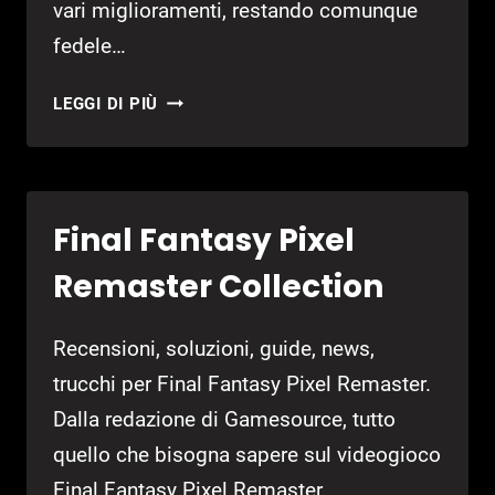
vari miglioramenti, restando comunque
fedele…
FINAL
LEGGI DI PIÙ
FANTASY
PIXEL
REMASTER,
DISPONIBILE
Final Fantasy Pixel
SU
CONSOLE
Remaster Collection
Recensioni, soluzioni, guide, news,
trucchi per Final Fantasy Pixel Remaster.
Dalla redazione di Gamesource, tutto
quello che bisogna sapere sul videogioco
Final Fantasy Pixel Remaster.