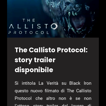
The Callisto Protocol:
story trailer
disponibile
Si intitola La Verità su Black Iron
questo nuovo filmato di The Callisto
Protocol che altro non è se non
l’atteso story trailer del lavoro di