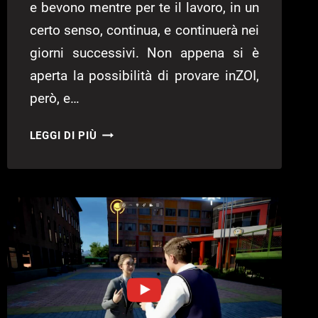
e bevono mentre per te il lavoro, in un
certo senso, continua, e continuerà nei
giorni successivi. Non appena si è
aperta la possibilità di provare inZOI,
però, e…
INZOI
LEGGI DI PIÙ
ANTEPRIMA
@GAMESCOM
2024
|
SEMBRA
IMPOSSIBILE!