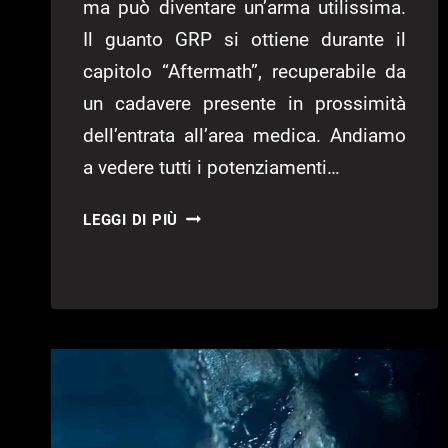
ma può diventare un’arma utilissima.
Il guanto GRP si ottiene durante il
capitolo “Aftermath”, recuperabile da
un cadavere presente in prossimità
dell’entrata all’area medica. Andiamo
a vedere tutti i potenziamenti…
THE
LEGGI DI PIÙ
CALLISTO
PROTOCOL
–
GUIDA
AL
GRP