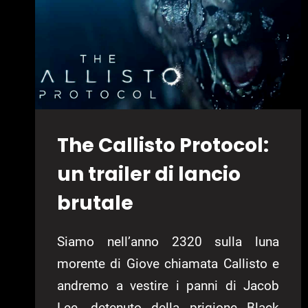
The Callisto Protocol:
un trailer di lancio
brutale
Siamo nell’anno 2320 sulla luna
morente di Giove chiamata Callisto e
andremo a vestire i panni di Jacob
Lee, detenuto della prigione Black