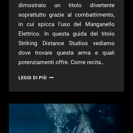
dimostrato un titolo divertente
soprattutto grazie al combattimento,
in cui spicca l’uso del Manganello
Elettrico. In questa guida del titolo
Striking Distance Studios vediamo
dove trovare questa arma e quali
potenziamenti offre. Come recita…
THE
LEGGI DI PIÙ
CALLISTO
PROTOCOL
–
GUIDA
AL
MANGANELLO
ELETTRICO