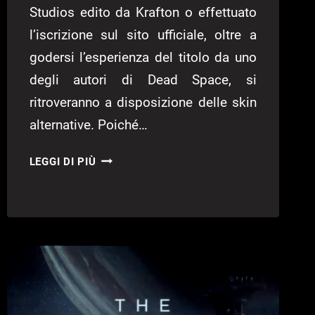
Studios edito da Krafton o effettuato
l’iscrizione sul sito ufficiale, oltre a
godersi l’esperienza del titolo da uno
degli autori di Dead Space, si
ritroveranno a disposizione delle skin
alternative. Poiché…
THE
LEGGI DI PIÙ
CALLISTO
PROTOCOL
–
COME
USARE
SKIN
ALTERNATIVE