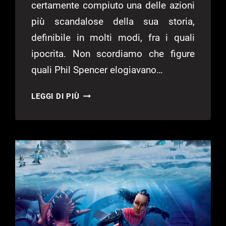
certamente compiuto una delle azioni
più scandalose della sua storia,
definibile in molti modi, fra i quali
ipocrita. Non scordiamo che figure
quali Phil Spencer elogiavano…
HI-
LEGGI DI PIÙ
FI
RUSH
2
OFFRIRÀ
UN
ESPERIENZA
“VICINA
AD
UN
OPEN