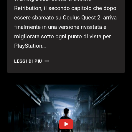
Retribution, il secondo capitolo che dopo
essere sbarcato su Oculus Quest 2, arriva
finalmente in una versione rivisitata e
migliorata sotto ogni punto di vista per
PlayStation…
TWD:
LEGGI DI PIÙ
SAINTS
&
SINNERS
RETRIBUTION
–
RECENSIONE