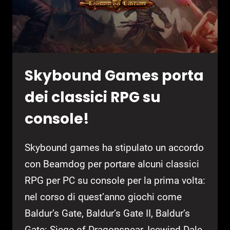
Skybound Games porta
dei classici RPG su
console!
Skybound games ha stipulato un accordo
con Beamdog per portare alcuni classici
RPG per PC su console per la prima volta:
nel corso di quest’anno giochi come
Baldur’s Gate, Baldur’s Gate II, Baldur’s
Gate: Siege of Dragonspear, Icewind Dale,