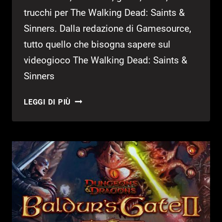
trucchi per The Walking Dead: Saints &
Sinners. Dalla redazione di Gamesource,
tutto quello che bisogna sapere sul
videogioco The Walking Dead: Saints &
Sinners
THE
LEGGI DI PIÙ
WALKING
DEAD:
SAINTS
&
SINNERS