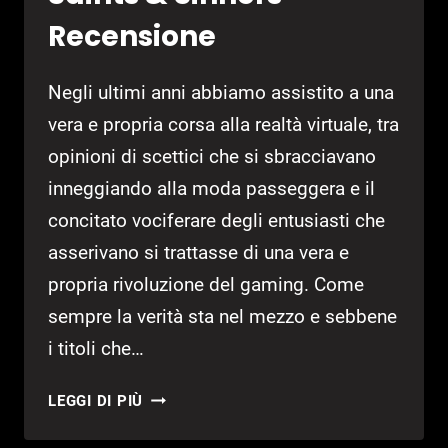
Recensione
Negli ultimi anni abbiamo assistito a una
vera e propria corsa alla realtà virtuale, tra
opinioni di scettici che si sbracciavano
inneggiando alla moda passeggera e il
concitato vociferare degli entusiasti che
asserivano si trattasse di una vera e
propria rivoluzione del gaming. Come
sempre la verità sta nel mezzo e sebbene
i titoli che…
THE
LEGGI DI PIÙ
WALKING
DEAD: