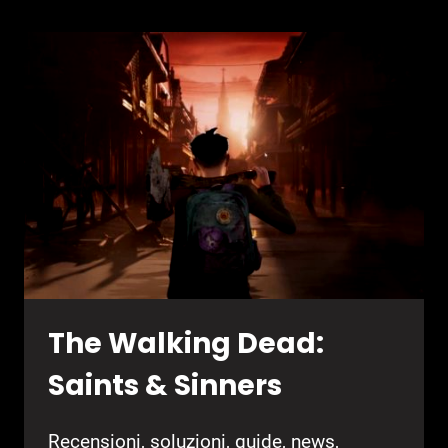
SAINTS
&
SINNERS
–
RECENSIONE
The Walking Dead:
Saints & Sinners
Recensioni, soluzioni, guide, news,