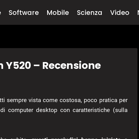
e
Software
Mobile
Scienza
Video
n Y520 – Recensione
tti sempre vista come costosa, poco pratica per
di computer desktop con caratteristiche (sulla