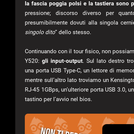
la fascia poggia polsi e la tastiera sono pr
pressione; discorso diverso per quan
presumibilmente dovuti alla singola cernie
singolo dito
” dello stesso.
Continuando con il tour fisico, non possiam
Y520:
gli input-output
. Sul lato destro t
una porta USB Type-C, un lettore di memo
mentre sull’altro lato troviamo un Kensingto
RJ-45 1GBps, un’ulteriore porta USB 3.0, un
tastino per l’avvio nel bios.