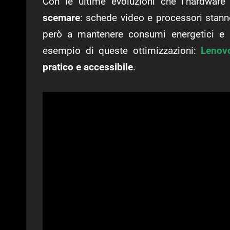
Con le ultime evoluzioni che l’hardware
scemare
: schede video e processori stan
però a mantenere consumi energetici e l
esempio di queste ottimizzazioni:
Lenov
pratico e accessibile
.