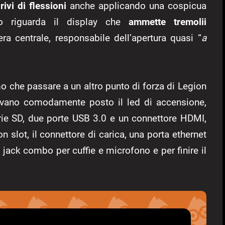
ivi di flessioni
anche applicando una cospicua
to riguarda il display che
ammette tremolii
ra centrale, responsabile dell’apertura quasi “
a
o che passare a un altro punto di forza di Legion
rovano comodamente posto il led di accensione,
rie SD, due porte USB 3.0 e un connettore HDMI,
n slot, il connettore di carica, una porta ethernet
 jack combo per cuffie e microfono e per finire il