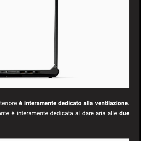
steriore
è interamente dedicato alla ventilazione
.
nte è interamente dedicata al dare aria alle
due