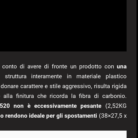
 conto di avere di fronte un prodotto con
una
a struttura interamente in materiale plastico
 donare carattere e stile aggressivo, risulta rigida
 alla finitura che ricorda la fibra di carbonio.
520 non è eccessivamente pesante
(2,52KG
lo rendono ideale per gli spostamenti
(38×27,5 x