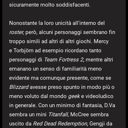
sicuramente molto soddisfacenti.
Nonostante la loro unicità all’interno del
roster,
però, alcuni personaggi sembrano fin
troppo simili ad altri di altri giochi. Mercy
e Torbjörn ad esempio ricordano tanto
personaggi di
Team Fortress 2
, mentre altri
emanano un senso di familiarità meno
evidente ma comunque presente, come se
Blizzard
avesse preso spunto in modo più o
meno voluto dal mondo
geek
e videoludico
in generale. Con un minimo di fantasia, D.Va
sembra un mini
Titanfall,
McCree sembra
uscito da
Red Dead Redemption
, Gengji da