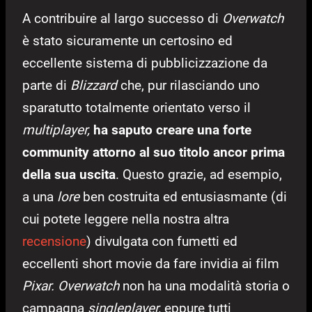
A contribuire al largo successo di
Overwatch
è stato sicuramente un certosino ed
eccellente sistema di pubblicizzazione da
parte di
Blizzard
che, pur rilasciando uno
sparatutto totalmente orientato verso il
multiplayer,
ha saputo creare una forte
community attorno al suo titolo ancor prima
della sua uscita
. Questo grazie, ad esempio,
a una
lore
ben costruita ed entusiasmante (di
cui potete leggere nella nostra altra
recensione
) divulgata con fumetti ed
eccellenti short movie da fare invidia ai film
Pixar. Overwatch
non ha una modalità storia o
campagna
singleplayer,
eppure tutti