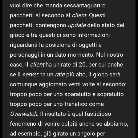
vuol dire che manda sessantaquattro
pacchetti al secondo al
client.
Questi
pacchetti contengono
update
dello stato del
gioco e tra questi ci sono informazioni
riguardanti la posizione di oggetti e
personaggi in un dato momento. Nel nostro
caso, il
client
ha un rate di 20, per cui anche
se il
server
ha un
rate
più alto, il gioco sarà
comunque aggiornato venti volte al secondo:
troppo poco per uno sparatutto e sopratutto
troppo poco per uno frenetico come
Overwatch
. Il risultato è quel fastidioso
fenomeno di venire colpiti anche se abbiamo,
ad esempio, già girato un angolo per