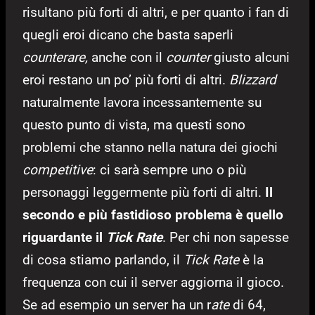
risultano più forti di altri, e per quanto i fan di
quegli eroi dicano che basta saperli
counterare,
anche con il
counter
giusto alcuni
eroi restano un po’ più forti di altri.
Blizzard
naturalmente lavora incessantemente su
questo punto di vista, ma questi sono
problemi che stanno nella natura dei giochi
competitive
: ci sarà sempre uno o più
personaggi leggermente più forti di altri.
Il
secondo e più fastidioso problema è quello
riguardante il
Tick Rate
. Per chi non sapesse
di cosa stiamo parlando, il
Tick Rate
è la
frequenza con cui il server aggiorna il gioco.
Se ad esempio un server ha un r
ate
di 64,