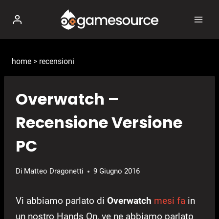
Salta
al
contenuto
home
>
recensioni
Overwatch –
Recensione Versione
PC
Di
Matteo Dragonetti
9 Giugno 2016
Vi abbiamo parlato di
Overwatch
mesi fa
in
un nostro Hands On, ve ne abbiamo parlato