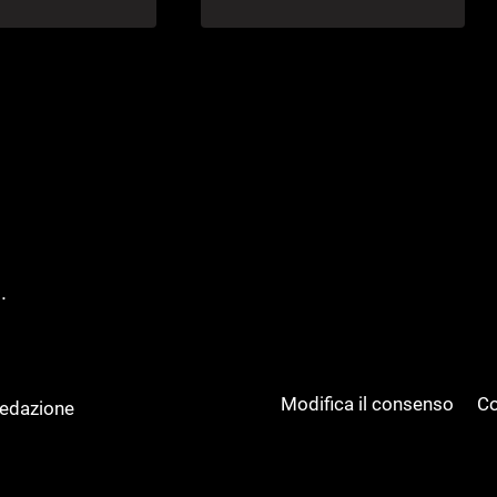
.
Modifica il consenso
Co
Redazione