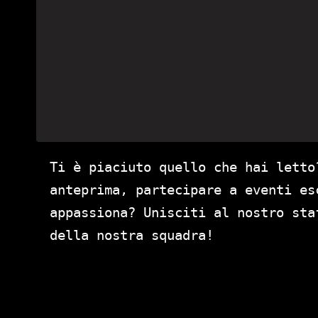
Ti è piaciuto quello che hai letto
anteprima, partecipare a eventi es
appassiona? Unisciti al nostro st
della nostra squadra!