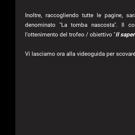
Inoltre, raccogliendo tutte le pagine, sa
denominato "La tomba nascosta". Il co
l’ottenimento del trofeo / obiettivo "
Il sape
Vi lasciamo ora alla videoguida per scovare 