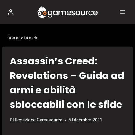
Salta
al
contenuto
home
>
trucchi
Assassin’s Creed:
Revelations – Guida ad
armi e abilità
sbloccabili con le sfide
Di
Redazione Gamesource
5 Dicembre 2011