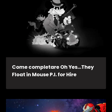
Come completare Oh Yes…They
Float in Mouse P.I. for Hire