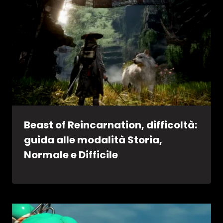
Beast of Reincarnation, difficoltà:
guida alle modalità Storia,
Normale e Difficile