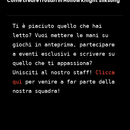
Come creare i rosari in Hollow Knight Silksong
Ti è piaciuto quello che hai
letto? Vuoi mettere le mani su
giochi in anteprima, partecipare
a eventi esclusivi e scrivere su
quello che ti appassiona?
Unisciti al nostro staff!
Clicca
qui
per venire a far parte della
nostra squadra!