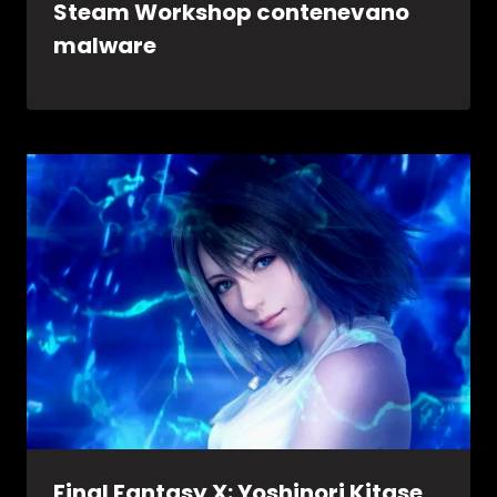
Steam Workshop contenevano
malware
Final Fantasy X: Yoshinori Kitase