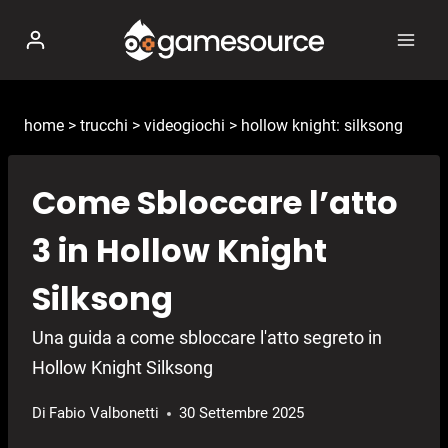
Salta
al
contenuto
home
>
trucchi
>
videogiochi
>
hollow knight: silksong
Come Sbloccare l’atto
3 in Hollow Knight
Silksong
Una guida a come sbloccare l'atto segreto in
Hollow Knight Silksong
Di
Fabio Valbonetti
30 Settembre 2025