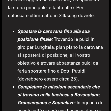
la storia principale, e tanto altro. Per
sbloccare ultimo atto in Silksong dovrete:
Spostare la carovana fino alla sua
posizione finale:
Trovando le pulci in
giro per Lungitela, pian piano la carovana
si sposterà di posizione, e il vostro
obiettivo è trovare abbastanza pulci da
farla spostare fino a Dotti Putridi
(dovrebbero essere circa 25).
Completare le missioni secondarie che
si trovano nella bacheca a Bossopiano,
Grancampana e Sounclave:
In ognuna di
queste città ci sarà una bacheca dove ci