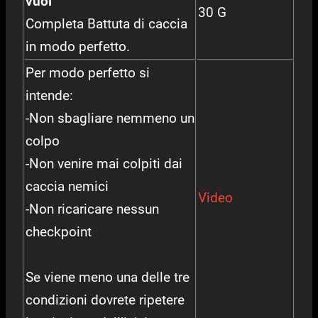
vuoi
30 G
Completa Battuta di caccia
in modo perfetto.
Per modo perfetto si
intende:
-Non sbagliare nemmeno un
colpo
-Non venire mai colpiti dai
caccia nemici
Video
-Non ricaricare nessun
checkpoint
Se viene meno una delle tre
condizioni dovrete ripetere