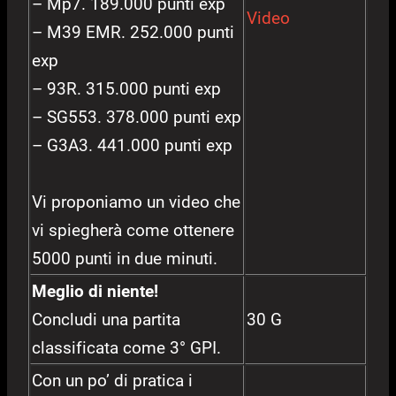
– Mp7. 189.000 punti exp
Video
– M39 EMR. 252.000 punti
exp
– 93R. 315.000 punti exp
– SG553. 378.000 punti exp
– G3A3. 441.000 punti exp
Vi proponiamo un video che
vi spiegherà come ottenere
5000 punti in due minuti.
Meglio di niente!
Concludi una partita
30 G
classificata come 3° GPI.
Con un po’ di pratica i