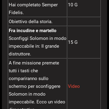
Hai completato Semper
10 G
Fidelis.
Obiettivo della storia.
Fra incudine e martello
Sconfiggi Solomon in modo
15 G
impeccabile in: Il grande
distruttore.
A fine missione premete
tutti i tasti che
compariranno sullo
schermo per sconfiggere
Video
Solomon in modo
impeccabile. Ecco un video