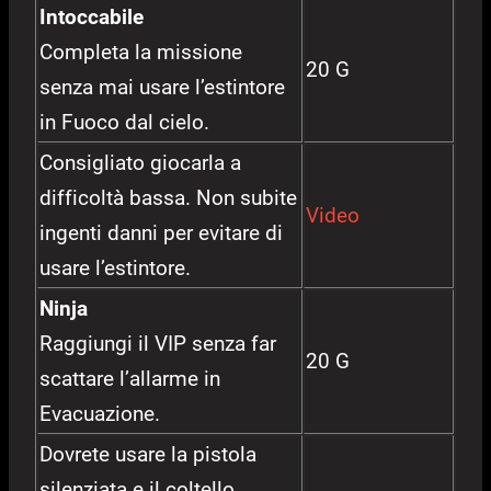
Intoccabile
Completa la missione
20 G
senza mai usare l’estintore
in Fuoco dal cielo.
Consigliato giocarla a
difficoltà bassa. Non subite
Video
ingenti danni per evitare di
usare l’estintore.
Ninja
Raggiungi il VIP senza far
20 G
scattare l’allarme in
Evacuazione.
Dovrete usare la pistola
silenziata e il coltello.