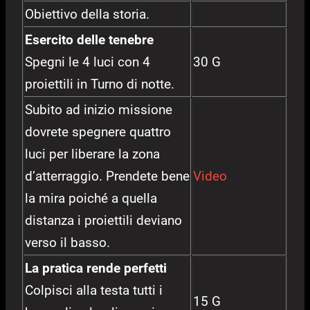
Obiettivo della storia.
Esercito delle tenebre
Spegni le 4 luci con 4
30 G
proiettili in Turno di notte.
Subito ad inizio missione
dovrete spegnere quattro
luci per liberare la zona
d’atterraggio. Prendete bene
Video
la mira poiché a quella
distanza i proiettili deviano
verso il basso.
La pratica rende perfetti
Colpisci alla testa tutti i
15 G