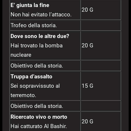
E’ giunta la fine
20 G
Non hai evitato l’attacco.
Trofeo della storia.
Dove sono le altre due?
Hai trovato la bomba
20 G
nucleare
Obiettivo della storia.
Truppa d’assalto
Sei sopravvissuto al
15 G
terremoto.
Obiettivo della storia.
Ricercato vivo o morto
20 G
Hai catturato Al Bashir.