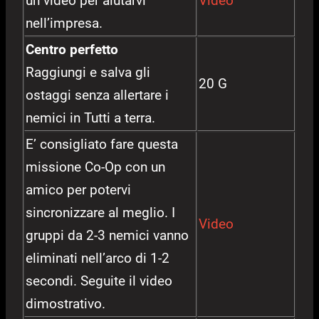
un video per aiutarvi
Video
nell’impresa.
Centro perfetto
Raggiungi e salva gli
20 G
ostaggi senza allertare i
nemici in Tutti a terra.
E’ consigliato fare questa
missione Co-Op con un
amico per potervi
sincronizzare al meglio. I
Video
gruppi da 2-3 nemici vanno
eliminati nell’arco di 1-2
secondi. Seguite il video
dimostrativo.