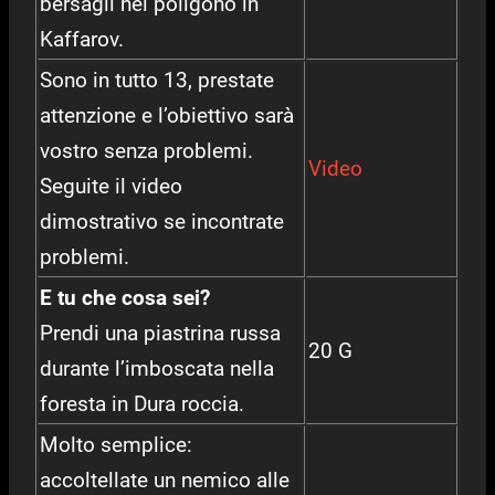
bersagli nel poligono in
Kaffarov.
Sono in tutto 13, prestate
attenzione e l’obiettivo sarà
vostro senza problemi.
Video
Seguite il video
dimostrativo se incontrate
problemi.
E tu che cosa sei?
Prendi una piastrina russa
20 G
durante l’imboscata nella
foresta in Dura roccia.
Molto semplice:
accoltellate un nemico alle