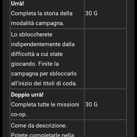
Urrà!
Completa la storia della
30 G
modalità campagna.
Lo sbloccherete
indipendentemente dalla
difficoltà a cui state
giocando. Finite la
campagna per sbloccarlo
all’inizio dei titoli di coda.
Doppio urrà!
Completa tutte le missioni
30 G
co-op.
Come da descrizione.
Potete completarle nella