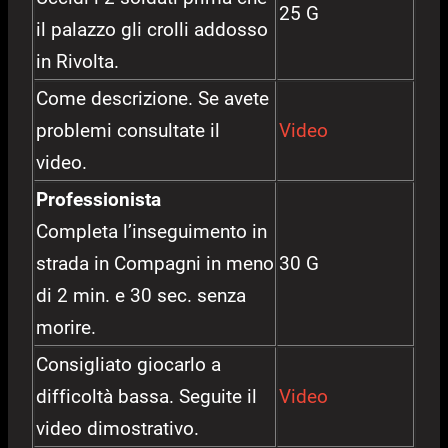
25 G
il palazzo gli crolli addosso
in Rivolta.
Come descrizione. Se avete
problemi consultate il
Video
video.
Professionista
Completa l’inseguimento in
strada in Compagni in meno
30 G
di 2 min. e 30 sec. senza
morire.
Consigliato giocarlo a
difficoltà bassa. Seguite il
Video
video dimostrativo.