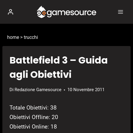
Salta
al
contenuto
home
>
trucchi
Battlefield 3 – Guida
agli Obiettivi
Di
Redazione Gamesource
10 Novembre 2011
Totale Obiettivi: 38
Obiettivi Offline: 20
Obiettivi Online: 18