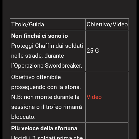
Titolo/Guida
Obiettivo/Video
Non finché ci sono io
Proteggi Chaffin dai soldati
25 G
nelle strade, durante
l’Operazione Swordbreaker.
Obiettivo ottenibile
proseguendo con la storia.
N.B: non morite durante la
Video
sessione o il trofeo rimarrà
bloccato.
Più veloce della sfortuna
Uccidi i 2 soldati prima che