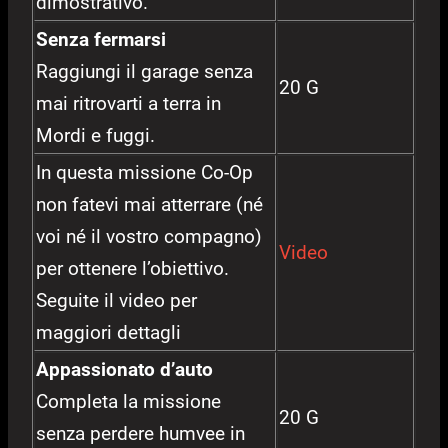
dimostrativo.
Senza fermarsi
Raggiungi il garage senza
20 G
mai ritrovarti a terra in
Mordi e fuggi.
In questa missione Co-Op
non fatevi mai atterrare (né
voi né il vostro compagno)
Video
per ottenere l’obiettivo.
Seguite il video per
maggiori dettagli
Appassionato d’auto
Completa la missione
20 G
senza perdere humvee in