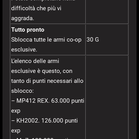
difficoltà che più vi
aggrada.
Tutto pronto
Sblocca tutte le armi co-op
30 G
esclusive.
L’elenco delle armi
esclusive è questo, con
tanto di punti necessari allo
sblocco:
– MP412 REX. 63.000 punti
exp
– KH2002. 126.000 punti
exp