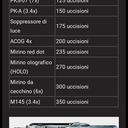
PKS-07 (7x)
125 uccisioni
PK-A (3.4x)
150 uccisioni
Soppressore di
175 uccisioni
luce
ACOG 4x
200 uccisioni
Mirino red dot
235 uccisioni
Mirino olografico
270 uccisioni
(HOLO)
Mirino da
300 uccisioni
cecchino (6x)
M145 (3.4x)
350 uccisioni