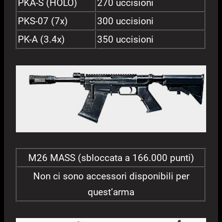
PKA-S (HOLO)
270 uccisioni
PKS-07 (7x)
300 uccisioni
PK-A (3.4x)
350 uccisioni
M26 MASS (sbloccata a 166.000 punti)
Non ci sono accessori disponibili per
quest’arma