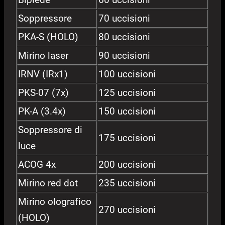
Soppressore
70 uccisioni
PKA-S (HOLO)
80 uccisioni
Mirino laser
90 uccisioni
IRNV (IRx1)
100 uccisioni
PKS-07 (7x)
125 uccisioni
PK-A (3.4x)
150 uccisioni
Soppressore di
175 uccisioni
luce
ACOG 4x
200 uccisioni
Mirino red dot
235 uccisioni
Mirino olografico
270 uccisioni
(HOLO)