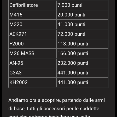
Defibrillatore
7.000 punti
M416
20.000 punti
M320
41.000 punti
AEK971
72.000 punti
F2000
113.000 punti
M26 MASS
166.000 punti
AN-95
232.000 punti
G3A3
441.000 punti
KH2002
441.000 punti
Andiamo ora a scoprire, partendo dalle armi
di base, tutti gli accessori per le suddette
armi che potremo installare una volta