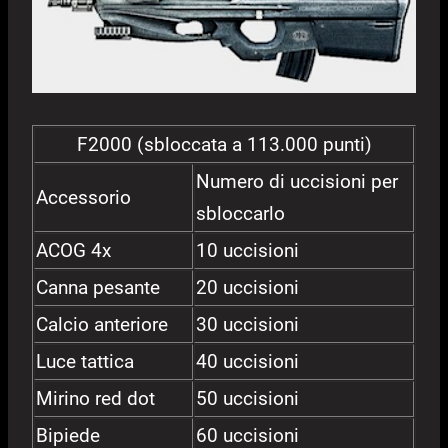
F2000 (sbloccata a 113.000 punti)
Numero di uccisioni per
Accessorio
sbloccarlo
ACOG 4x
10 uccisioni
Canna pesante
20 uccisioni
Calcio anteriore
30 uccisioni
Luce tattica
40 uccisioni
Mirino red dot
50 uccisioni
Bipiede
60 uccisioni