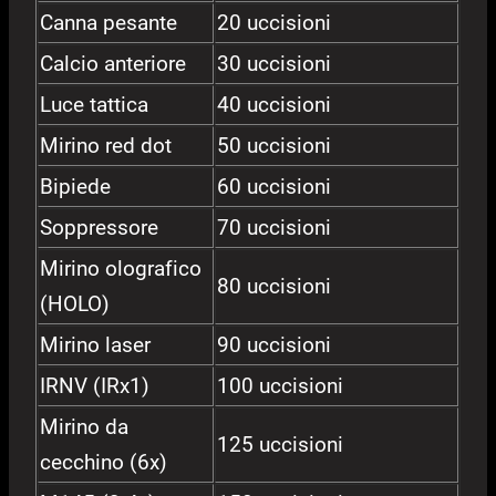
Canna pesante
20 uccisioni
Calcio anteriore
30 uccisioni
Luce tattica
40 uccisioni
Mirino red dot
50 uccisioni
Bipiede
60 uccisioni
Soppressore
70 uccisioni
Mirino olografico
80 uccisioni
(HOLO)
Mirino laser
90 uccisioni
IRNV (IRx1)
100 uccisioni
Mirino da
125 uccisioni
cecchino (6x)