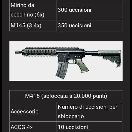
Mirino da
300 uccisioni
cecchino (6x)
M145 (3.4x)
350 uccisioni
M416 (sbloccata a 20.000 punti)
Numero di uccisioni per
Accessorio
sbloccarlo
ACOG 4x
10 uccisioni