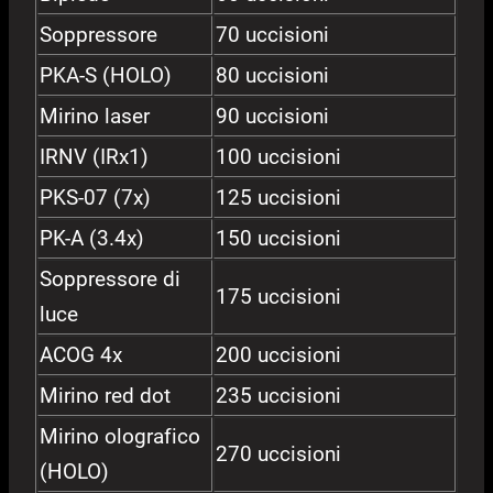
Soppressore
70 uccisioni
PKA-S (HOLO)
80 uccisioni
Mirino laser
90 uccisioni
IRNV (IRx1)
100 uccisioni
PKS-07 (7x)
125 uccisioni
PK-A (3.4x)
150 uccisioni
Soppressore di
175 uccisioni
luce
ACOG 4x
200 uccisioni
Mirino red dot
235 uccisioni
Mirino olografico
270 uccisioni
(HOLO)