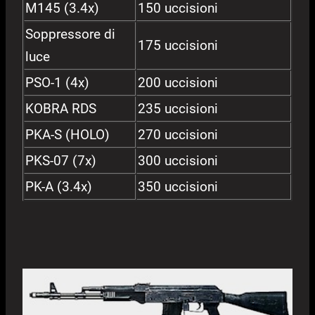
M145 (3.4x)
150 uccisioni
Soppressore di
175 uccisioni
luce
PSO-1 (4x)
200 uccisioni
KOBRA RDS
235 uccisioni
PKA-S (HOLO)
270 uccisioni
PKS-07 (7x)
300 uccisioni
PK-A (3.4x)
350 uccisioni