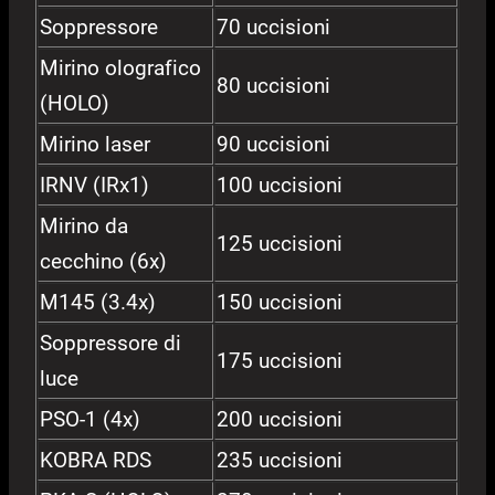
Soppressore
70 uccisioni
Mirino olografico
80 uccisioni
(HOLO)
Mirino laser
90 uccisioni
IRNV (IRx1)
100 uccisioni
Mirino da
125 uccisioni
cecchino (6x)
M145 (3.4x)
150 uccisioni
Soppressore di
175 uccisioni
luce
PSO-1 (4x)
200 uccisioni
KOBRA RDS
235 uccisioni