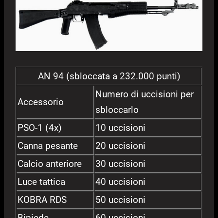
AN 94 (sbloccata a 232.000 punti)
Numero di uccisioni per
Accessorio
sbloccarlo
PSO-1 (4x)
10 uccisioni
Canna pesante
20 uccisioni
Calcio anteriore
30 uccisioni
Luce tattica
40 uccisioni
KOBRA RDS
50 uccisioni
Bipiede
60 uccisioni