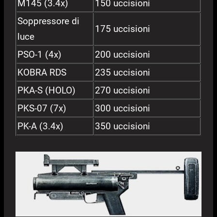
M145 (3.4x)
150 uccisioni
Soppressore di
175 uccisioni
luce
PSO-1 (4x)
200 uccisioni
KOBRA RDS
235 uccisioni
PKA-S (HOLO)
270 uccisioni
PKS-07 (7x)
300 uccisioni
PK-A (3.4x)
350 uccisioni