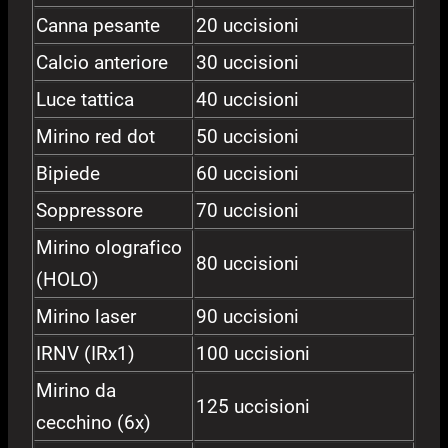
Canna pesante
20 uccisioni
Calcio anteriore
30 uccisioni
Luce tattica
40 uccisioni
Mirino red dot
50 uccisioni
Bipiede
60 uccisioni
Soppressore
70 uccisioni
Mirino olografico
80 uccisioni
(HOLO)
Mirino laser
90 uccisioni
IRNV (IRx1)
100 uccisioni
Mirino da
125 uccisioni
cecchino (6x)