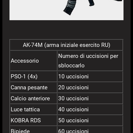
AK-74M (arma iniziale esercito RU)
Numero di uccisioni per
Accessorio
sbloccarlo
PSO-1 (4x)
10 uccisioni
Canna pesante
20 uccisioni
Calcio anteriore
30 uccisioni
Luce tattica
40 uccisioni
KOBRA RDS
50 uccisioni
Bipiede
60 uccisioni