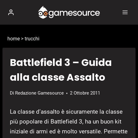
Salta
al
contenuto
home
>
trucchi
Battlefield 3 – Guida
alla classe Assalto
Di
Redazione Gamesource
2 Ottobre 2011
La classe d’assalto è sicuramente la classe
più popolare di Battlefield 3, ha un buon kit
iniziale di armi ed è molto versatile. Permette