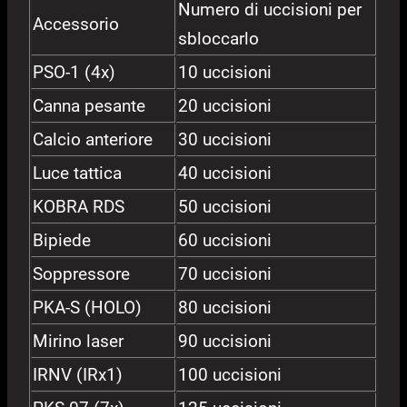
Numero di uccisioni per
Accessorio
sbloccarlo
PSO-1 (4x)
10 uccisioni
Canna pesante
20 uccisioni
Calcio anteriore
30 uccisioni
Luce tattica
40 uccisioni
KOBRA RDS
50 uccisioni
Bipiede
60 uccisioni
Soppressore
70 uccisioni
PKA-S (HOLO)
80 uccisioni
Mirino laser
90 uccisioni
IRNV (IRx1)
100 uccisioni