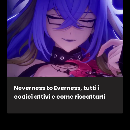
Neverness to Everness, tutti i
codici attivi e come riscattarli