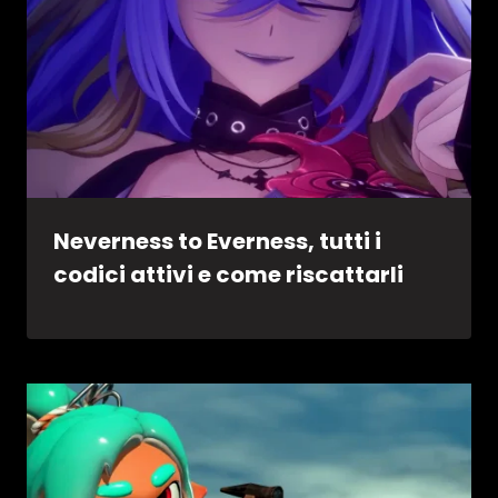
Neverness to Everness, tutti i
codici attivi e come riscattarli