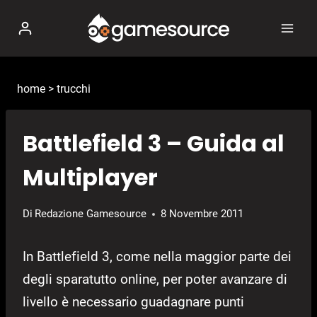
Salta
al
contenuto
home
>
trucchi
Battlefield 3 – Guida al
Multiplayer
Di
Redazione Gamesource
8 Novembre 2011
In Battlefield 3, come nella maggior parte dei
degli sparatutto online, per poter avanzare di
livello è necessario guadagnare punti