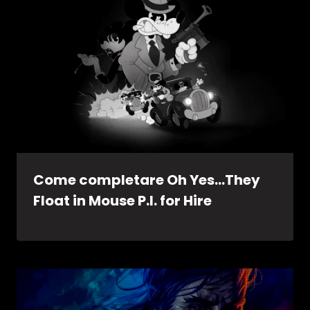
Come completare Oh Yes…They
Float in Mouse P.I. for Hire