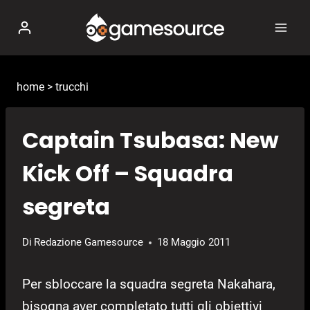
Salta
al
contenuto
home
>
trucchi
Captain Tsubasa: New
Kick Off – Squadra
segreta
Di
Redazione Gamesource
18 Maggio 2011
Per sbloccare la squadra segreta Nakahara,
bisogna aver completato tutti gli obiettivi