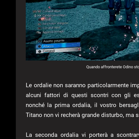
Quando affronterete Odino st
Le ordalie non saranno particolarmente imp
alcuni fattori di questi scontri con gli
nonché la prima ordalia, il vostro bersag
Titano non vi recherà grande disturbo, ma s
La seconda ordalia vi porterà a scontra