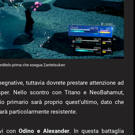
orditelo prima che esegua Zantetsuken
egnative, tuttavia dovrete prestare attenzione ad
 esper. Nello scontro con Titano e NeoBahamut,
lio primario sarà proprio quest’ultimo, dato che
arà particolarmente resistente.
rvi con
Odino e Alexander
. In questa battaglia