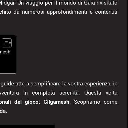
idgar. Un viaggio per il mondo di Gaia rivisitato
cchito da numerosi approfondimenti e contenuti
amesh
 guide atte a semplificare la vostra esperienza, in
vventura in completa serenità. Questa volta
onali del gioco: Gilgamesh
. Scopriamo come
da.