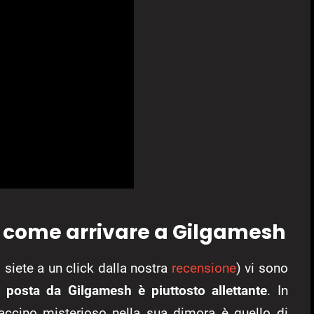
h, come arrivare a Gilgamesh
, siete a un click dalla nostra
recensione
) vi sono
a posta da Gilgamesh è piuttosto allettante
. In
adaccino misterioso nella sua dimora è quello di