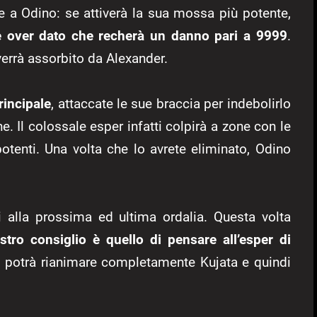
e a Odino: se attiverà la sua mossa più potente,
 over dato che recherà un danno pari a 9999
.
errà assorbito da Alexander.
rincipale
, attaccate le sue braccia per indebolirlo
e. Il colossale esper infatti colpirà a zone con le
otenti. Una volta che lo avrete eliminato, Odino
vi alla prossima ed ultima ordalia. Questa volta
stro consiglio è quello di pensare all’esper di
i, potrà rianimare completamente Kujata e quindi