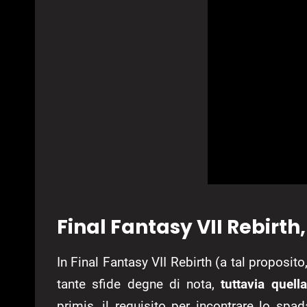
Final Fantasy VII Rebirt
In Final Fantasy VII Rebirth (a tal proposito
tante sfide degne di nota,
tuttavia quell
primis, il requisito per incontrare lo sp