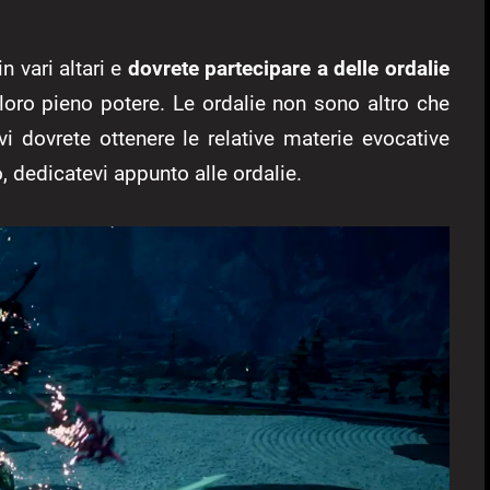
n vari altari e
dovrete partecipare a delle ordalie
l loro pieno potere. Le ordalie non sono altro che
 dovrete ottenere le relative materie evocative
o, dedicatevi appunto alle ordalie.