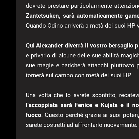
dovrete prestare particolarmente attenzion
Zantetsuken, sarà automaticamente game
Quando Odino arriverà a metà dei suoi HP v
Qui
Alexander diverrà il vostro bersaglio p
e privarlo di alcune delle sue abilità magich
sue magie e caricherà attacchi piuttosto p
tornerà sul campo con metà dei suoi HP.
Una volta che lo avrete sconfitto, recate
l’accoppiata sarà Fenice e Kujata e il no
fuoco
. Questo perché grazie ai suoi poter
sarete costretti ad affrontarlo nuovamente.