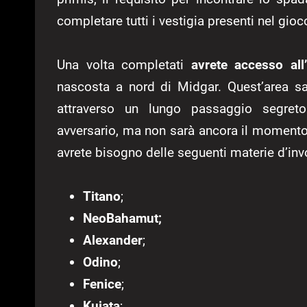
completare tutti i vestigia presenti nel gio
Una volta completati
avrete accesso all
nascosta a nord di Midgar. Quest’area s
attraverso un lungo passaggio segreto. 
avversario, ma non sarà ancora il momento 
avrete bisogno delle seguenti materie d’in
Titano
;
NeoBahamut;
Alexander
;
Odino
;
Fenice
;
Kujata
;