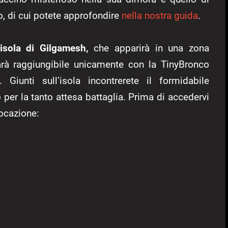
co, di cui potete approfondire
nella nostra guida
.
’isola di Gilgamesh,
che apparirà in una zona
arà raggiungibile unicamente con la TinyBronco
Giunti sull’isola incontrerete il formidabile
per la tanto attesa battaglia. Prima di accedervi
vocazione: