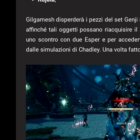
Gilgamesh disperderà i pezzi del set Genji i
affinché tali oggetti possano riacquisire i
uno scontro con due Esper e per accedervi
dalle simulazioni di Chadley. Una volta fatt