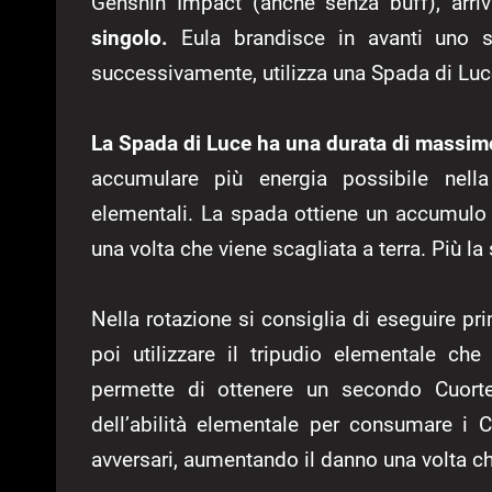
Genshin Impact (anche senza buff), arr
singolo.
Eula brandisce in avanti uno s
successivamente, utilizza una Spada di Luce
La Spada di Luce ha una durata di massim
accumulare più energia possibile nell
elementali. La spada ottiene un accumulo 
una volta che viene scagliata a terra. Più 
Nella rotazione si consiglia di eseguire pri
poi utilizzare il tripudio elementale che
permette di ottenere un secondo Cuortet
dell’abilità elementale per consumare i 
avversari, aumentando il danno una volta c