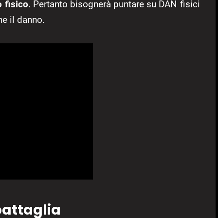
 fisico
. Pertanto bisognerà puntare su DAN fisici
e il danno.
battaglia