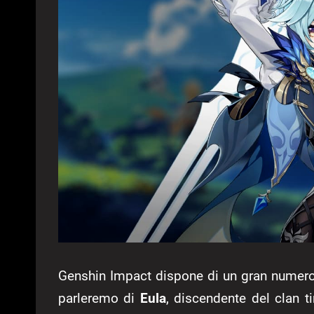
Genshin Impact dispone di un gran numero 
parleremo di
Eula
, discendente del clan t