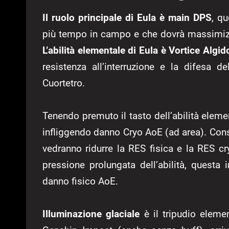
Il ruolo principale di Eula è main DPS
, q
più tempo in campo e che dovrà massimizzar
L’abilità elementale di Eula è
Vortice Algid
resistenza all’interruzione e la difesa
Cuortetro.
Tenendo premuto il tasto dell’abilità elemen
infliggendo danno Cryo AoE (ad area). Con
vedranno ridurre la RES fisica e la RES cr
pressione prolungata dell’abilità, quest
danno fisico AoE.
Illuminazione glaciale
è il tripudio elemen