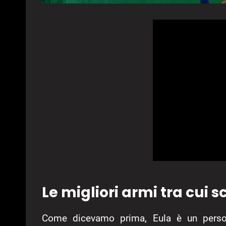
Le migliori armi tra cui 
Come dicevamo prima, Eula è un person