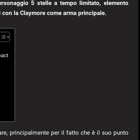
rsonaggio 5 stelle a tempo limitato, elemento
ici con la Claymore come arma principale.
pact
re, principalmente per il fatto che è il suo punto