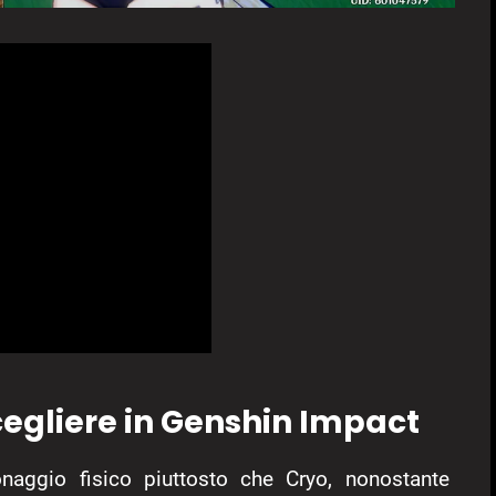
scegliere in Genshin Impact
aggio fisico piuttosto che Cryo, nonostante