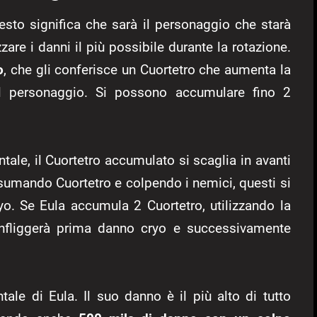
uesto significa che sarà il personaggio che starà
e i danni il più possibile durante la rotazione.
o
, che gli conferisce un Cuortetro che aumenta la
 del personaggio. Si possono accumulare fino 2
tale, il Cuortetro accumulato si scaglia in avanti
sumando Cuortetro e colpendo i nemici, questi si
yo. Se Eula accumula 2 Cuortetro, utilizzando la
a infliggerà prima danno cryo e successivamente
tale di Eula. Il suo danno è il più alto di tutto