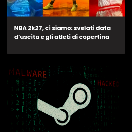
NBA 2k27, ci siamo: svelati data
d’uscita e gli atleti di copertina