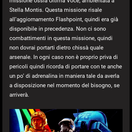
missione ossia Ultima Voce, ambientata a
Stella Montis. Questa missione risale
all’aggiornamento Flashpoint, quindi era già
disponibile in precedenza. Non ci sono
combattimenti in questa missione, quindi
non dovrai portarti dietro chissà quale
arsenale. In ogni caso non è proprio priva di
pericoli quindi ricorda di portare con te anche
un po’ di adrenalina in maniera tale da averla
a disposizione nel momento del bisogno, se
arriverà.