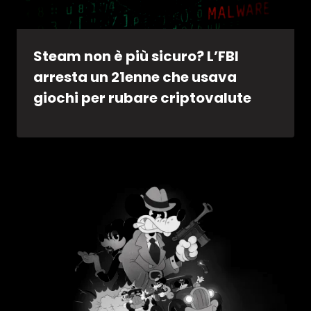
Steam non è più sicuro? L’FBI
arresta un 21enne che usava
giochi per rubare criptovalute