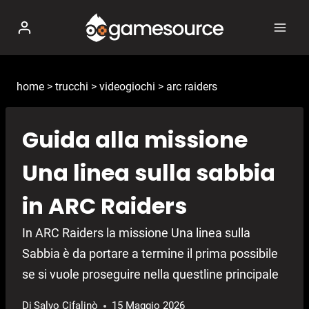
Salta
al
contenuto
home
>
trucchi
>
videogiochi
>
arc raiders
Guida alla missione
Una linea sulla sabbia
in ARC Raiders
In ARC Raiders la missione Una linea sulla
Sabbia è da portare a termine il prima possibile
se si vuole proseguire nella questline principale
Di
Salvo Cifalinò
15 Maggio 2026