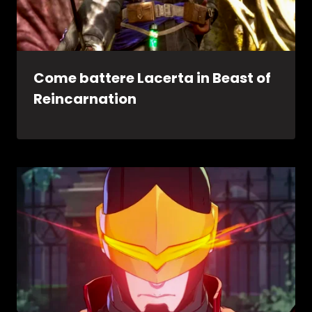
Come battere Lacerta in Beast of
Reincarnation