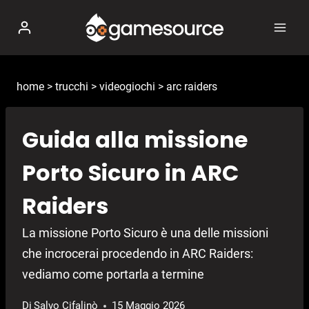
Salta
al
contenuto
home
>
trucchi
>
videogiochi
>
arc raiders
Guida alla missione
Porto Sicuro in ARC
Raiders
La missione Porto Sicuro è una delle missioni
che incrocerai procedendo in ARC Raiders:
vediamo come portarla a termine
Di
Salvo Cifalinò
15 Maggio 2026