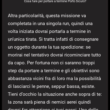
Cosa fare per portare a termine Porto Sicuro?
Altra particolarità, questa missione va
completata in una singola run, quindi una
volta iniziata dovrai portarla a termine in
un’unica tirata. Si tratta infatti di consegnare
un oggetto durante la tua spedizione: se
morirai nel tentativo dovrai ricominciare tutto
da capo. Per fortuna non ci saranno troppi
step da portare a termine e gli obiettivi sono
abbastanza vicini fra di loro ma la possibilità
di lasciarci le penne, seppur bassa, esiste.
Tieni d’occhio la situazione anche sopra di te:
la zona sarà piena di nemici aerei quindi
dovrai far attenzione ai tuoi passi. Una delle