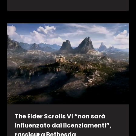
The Elder Scrolls VI “non sarà
influenzato dai licenziamenti”,
rassicura Bethesda