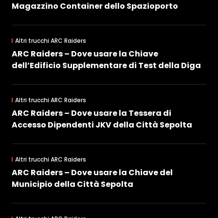
Magazzino Container dello Spazioporto
Altri trucchi ARC Raiders
ARC Raiders – Dove usare la Chiave
dell’Edificio Supplementare di Test della Diga
Altri trucchi ARC Raiders
ARC Raiders – Dove usare la Tessera di
Accesso Dipendenti JKV della Città Sepolta
Altri trucchi ARC Raiders
ARC Raiders – Dove usare la Chiave del
Municipio della Città Sepolta