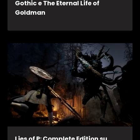
Gothic e The Eternal Life of
Goldman
Lies of P: Complete Edition su