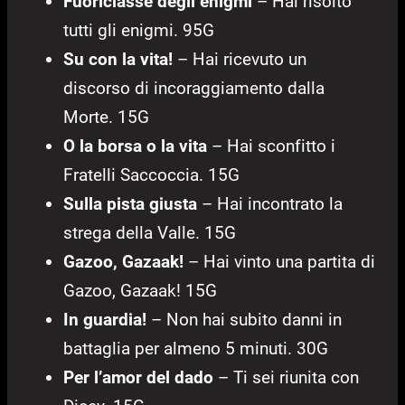
Fuoriclasse degli enigmi
– Hai risolto
tutti gli enigmi. 95G
Su con la vita!
– Hai ricevuto un
discorso di incoraggiamento dalla
Morte. 15G
O la borsa o la vita
– Hai sconfitto i
Fratelli Saccoccia. 15G
Sulla pista giusta
– Hai incontrato la
strega della Valle. 15G
Gazoo, Gazaak!
– Hai vinto una partita di
Gazoo, Gazaak! 15G
In guardia!
– Non hai subito danni in
battaglia per almeno 5 minuti. 30G
Per l’amor del dado
– Ti sei riunita con