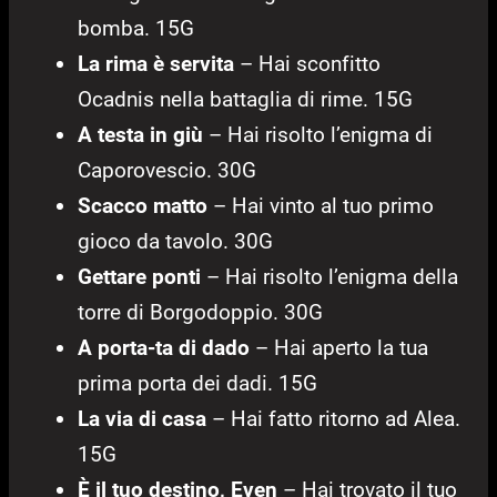
bomba. 15G
La rima è servita
– Hai sconfitto
Ocadnis nella battaglia di rime. 15G
A testa in giù
– Hai risolto l’enigma di
Caporovescio. 30G
Scacco matto
– Hai vinto al tuo primo
gioco da tavolo. 30G
Gettare ponti
– Hai risolto l’enigma della
torre di Borgodoppio. 30G
A porta-ta di dado
– Hai aperto la tua
prima porta dei dadi. 15G
La via di casa
– Hai fatto ritorno ad Alea.
15G
È il tuo destino, Even
– Hai trovato il tuo