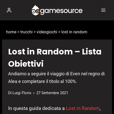
Salta
al
contenuto
home
>
trucchi
>
videogiochi
>
lost in random
Lost in Random – Lista
Obiettivi
Andiamo a seguire il viaggio di Even nel regno di
Alea e completare il titolo al 100%.
Di
Luigi Floris
27 Settembre 2021
In questa guida dedicata a
Lost in Random
,