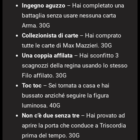
Ingegno aguzzo
– Hai completato una
battaglia senza usare nessuna carta
Arma. 30G
Collezionista di carte
– Hai comprato
tutte le carte di Max Mazzieri. 30G
Una coppia affilata
– Hai sconfitto 3
scagnozzi della regina usando lo stesso
Filo affilato. 30G
Toc toc
– Sei tornata a casa e hai
bussato anziché seguire la figura
luminosa. 40G
Non c’è due senza tre
– Hai provato ad
aprire la porta che conduce a Triscordia
prima del tempo. 30G