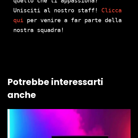
quello che ti appassiona?
Unisciti al nostro staff!
Clicca
qui
per venire a far parte della
nostra squadra!
Potrebbe interessarti
anche