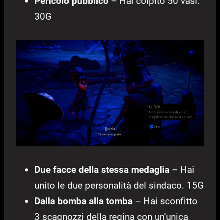
Pericolo pubblico
– Hai colpito 50 vasi.
30G
Due facce della stessa medaglia
– Hai
unito le due personalità del sindaco. 15G
Dalla bomba alla tomba
– Hai sconfitto
3 scagnozzi della regina con un’unica