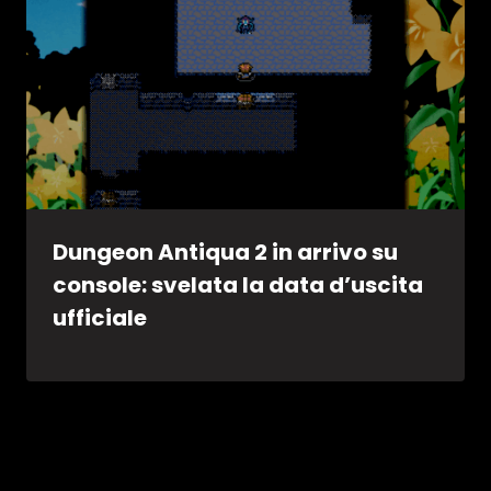
Dungeon Antiqua 2 in arrivo su
console: svelata la data d’uscita
ufficiale