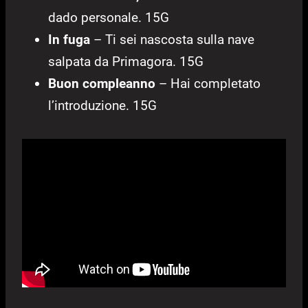
dado personale. 15G
In fuga
– Ti sei nascosta sulla nave
salpata da Primagora. 15G
Buon compleanno
– Hai completato
l’introduzione. 15G