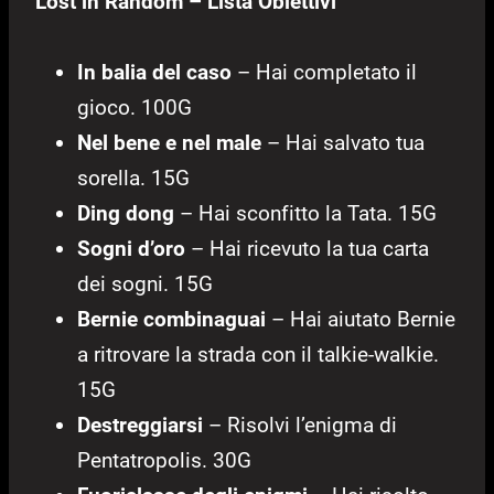
Lost in Random – Lista Obiettivi
In balia del caso
– Hai completato il
gioco. 100G
Nel bene e nel male
– Hai salvato tua
sorella. 15G
Ding dong
– Hai sconfitto la Tata. 15G
Sogni d’oro
– Hai ricevuto la tua carta
dei sogni. 15G
Bernie combinaguai
– Hai aiutato Bernie
a ritrovare la strada con il talkie-walkie.
15G
Destreggiarsi
– Risolvi l’enigma di
Pentatropolis. 30G