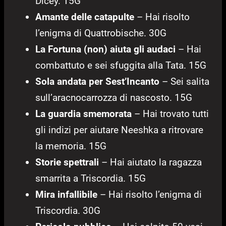
Dicey. 15G
Amante delle catapulte
– Hai risolto
l’enigma di Quattrobische. 30G
La Fortuna (non) aiuta gli audaci
– Hai
combattuto e sei sfuggita alla Tata. 15G
Sola andata per Sest’Incanto
– Sei salita
sull’aracnocarrozza di nascosto. 15G
La guardia smemorata
– Hai trovato tutti
gli indizi per aiutare Neeshka a ritrovare
la memoria. 15G
Storie spettrali
– Hai aiutato la ragazza
smarrita a Triscordia. 15G
Mira infallibile
– Hai risolto l’enigma di
Triscordia. 30G