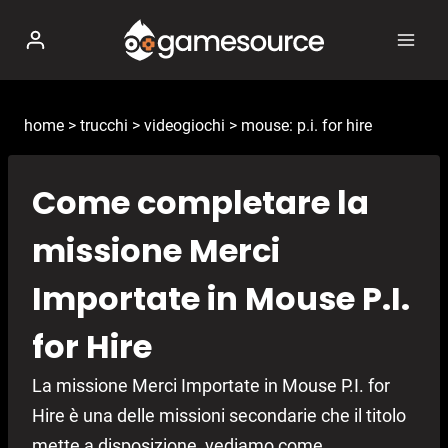
Salta
al
contenuto
home
>
trucchi
>
videogiochi
>
mouse: p.i. for hire
Come completare la
missione Merci
Importate in Mouse P.I.
for Hire
La missione Merci Importate in Mouse P.I. for
Hire è una delle missioni secondarie che il titolo
mette a disposizione, vediamo come