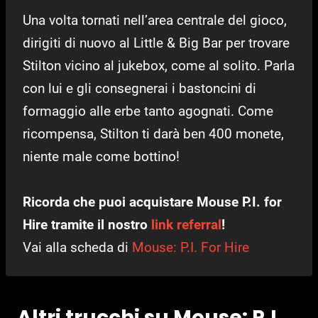
Una volta tornati nell’area centrale del gioco,
dirigiti di nuovo al Little & Big Bar per trovare
Stilton vicino al jukebox, come al solito. Parla
con lui e gli consegnerai i bastoncini di
formaggio alle erbe tanto agognati. Come
ricompensa, Stilton ti darà ben 400 monete,
niente male come bottino!
Ricorda che puoi acquistare Mouse P.I. for
Hire tramite il nostro
link referral
!
Vai alla scheda di
Mouse: P.I. For Hire
Altri trucchi su Mouse: P.I.