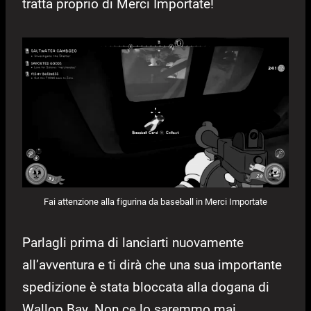
tratta proprio di Merci Importate!
Fai attenzione alla figurina da baseball in Merci Importate
Parlagli prima di lanciarti nuovamente
all’avventura e ti dirà che una sua importante
spedizione è stata bloccata alla dogana di
Wallop Bay. Non ce lo saremmo mai