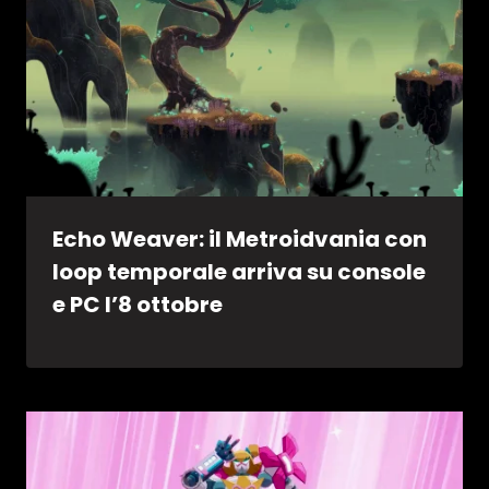
Echo Weaver: il Metroidvania con
loop temporale arriva su console
e PC l’8 ottobre