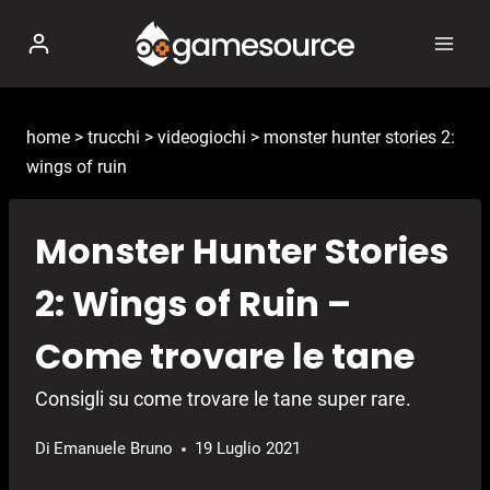
Salta
al
contenuto
home
>
trucchi
>
videogiochi
>
monster hunter stories 2:
wings of ruin
Monster Hunter Stories
2: Wings of Ruin –
Come trovare le tane
Consigli su come trovare le tane super rare.
Di
Emanuele Bruno
19 Luglio 2021