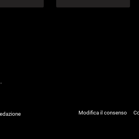
.
Modifica il consenso
Co
Redazione