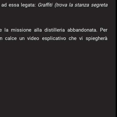
o ad essa legata:
Graffiti (trova la stanza segreta
 la missione alla distilleria abbandonata. Per
in calce un video esplicativo che vi spiegherà