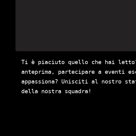
Ti è piaciuto quello che hai letto
anteprima, partecipare a eventi es
appassiona? Unisciti al nostro st
della nostra squadra!