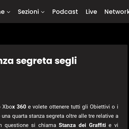
me
Sezioni
Podcast
Live
Networ
nza segreta segli
 Xbo
x 360
e volete ottenere tutti gli Obiettivi o i
una quarta stanza segreta oltre alle tre relative a
in questione si chiama
Stanza dei Graffiti
e vi