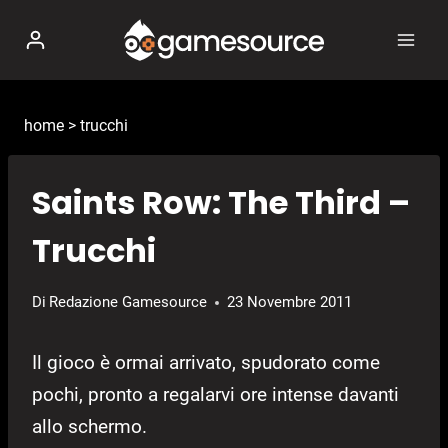
Salta
al
contenuto
home
>
trucchi
Saints Row: The Third –
Trucchi
Di
Redazione Gamesource
23 Novembre 2011
Il gioco è ormai arrivato, spudorato come
pochi, pronto a regalarvi ore intense davanti
allo schermo.