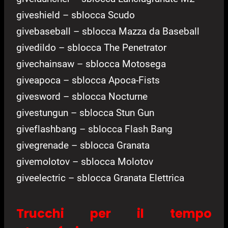
giveshield – sblocca Scudo
givebaseball – sblocca Mazza da Baseball
givedildo – sblocca The Penetrator
givechainsaw – sblocca Motosega
giveapoca – sblocca Apoca-Fists
givesword – sblocca Nocturne
givestungun – sblocca Stun Gun
giveflashbang – sblocca Flash Bang
givegrenade – sblocca Granata
givemolotov – sblocca Molotov
giveelectric – sblocca Granata Elettrica
Trucchi per il tempo