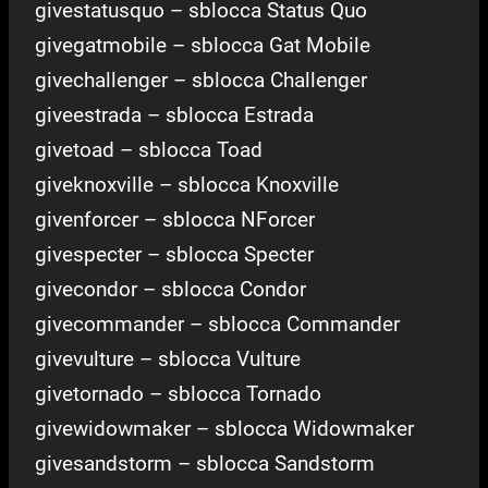
givestatusquo – sblocca Status Quo
givegatmobile – sblocca Gat Mobile
givechallenger – sblocca Challenger
giveestrada – sblocca Estrada
givetoad – sblocca Toad
giveknoxville – sblocca Knoxville
givenforcer – sblocca NForcer
givespecter – sblocca Specter
givecondor – sblocca Condor
givecommander – sblocca Commander
givevulture – sblocca Vulture
givetornado – sblocca Tornado
givewidowmaker – sblocca Widowmaker
givesandstorm – sblocca Sandstorm