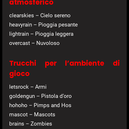
atmosferico
clearskies – Cielo sereno
heavyrain – Pioggia pesante
lightrain – Pioggia leggera
overcast – Nuvoloso
Trucchi per l’ambiente di
gioco
letsrock – Armi
goldengun – Pistola d’oro
hohoho – Pimps and Hos
mascot – Mascots
brains – Zombies