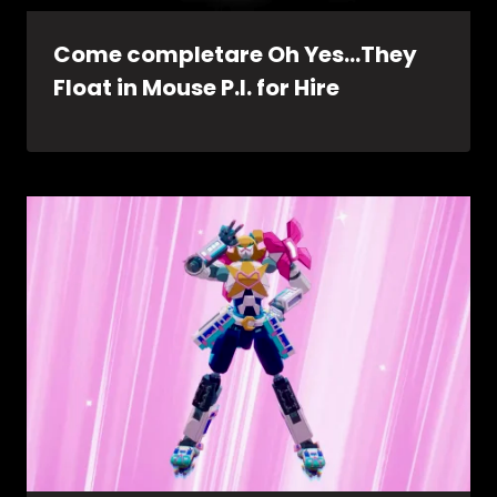
Come completare Oh Yes…They
Float in Mouse P.I. for Hire