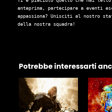
anteprima, partecipare a eventi es
appassiona? Unisciti al nostro st
della nostra squadra!
Potrebbe interessarti an