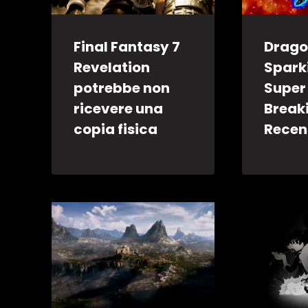
Final Fantasy 7
Drago
Revelation
Spark
potrebbe non
Super
ricevere una
Break
copia fisica
Recen