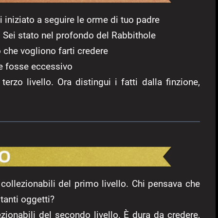
Hai iniziato a seguire le orme di tuo padre
lo. Sei stato nel profondo del Rabbithole
o che vogliono farti credere
e fosse eccessivo
terzo livello. Ora distingui i fatti dalla finzione,
 i collezionabili del primo livello. Chi pensava che
tanti oggetti?
llezionabili del secondo livello. È dura da credere,