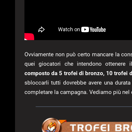
Ovviamente non può certo mancare la consuet
quei giocatori che intendono ottenere i
composto da 5 trofei di bronzo, 10 trofei d
sbloccarli tutti dovrebbe avere una durata
completare la campagna. Vediamo più nel dett