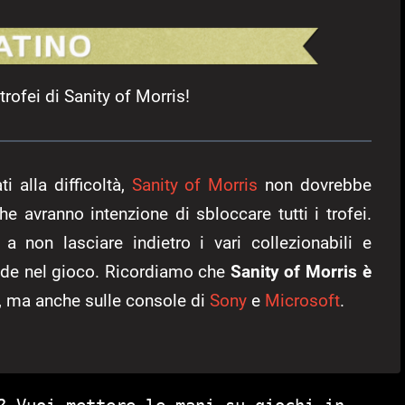
 trofei di Sanity of Morris!
i alla difficoltà,
Sanity of Morris
non dovrebbe
he avranno intenzione di sbloccare tutti i trofei.
 a non lasciare indietro i vari collezionabili e
cede nel gioco. Ricordiamo che
Sanity of Morris è
, ma anche sulle console di
Sony
e
Microsoft
.
? Vuoi mettere le mani su giochi in