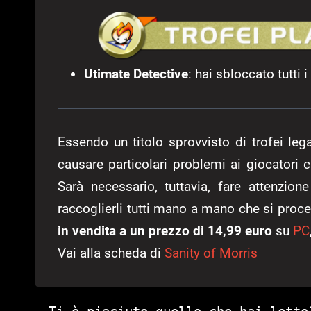
Utimate Detective
: hai sbloccato tutti i
Essendo un titolo sprovvisto di trofei legat
causare particolari problemi ai giocatori c
Sarà necessario, tuttavia, fare attenzione
raccoglierli tutti mano a mano che si pro
in vendita a un prezzo di 14,99 euro
su
PC
Vai alla scheda di
Sanity of Morris
Ti è piaciuto quello che hai letto