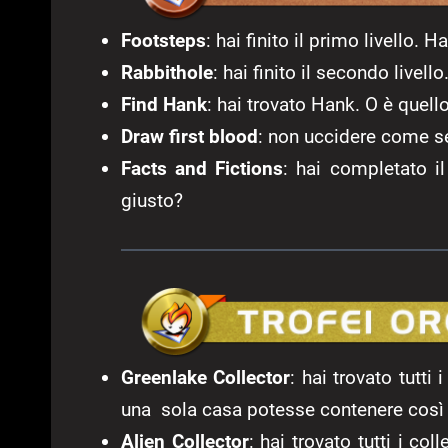
Footsteps
: hai finito il primo livello. 
Rabbithole
: hai finito il secondo livel
Find Hank
: hai trovato Hank. O è quell
Draw first blood
: non uccidere come s
Facts and Fictions
: hai completato il 
giusto?
Greenlake Collector
: hai trovato tutti
una sola casa potesse contenere così 
Alien Collector
: hai trovato tutti i co