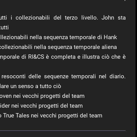
utti i collezionabili del terzo livello. John sta
utti
 collezionabili nella sequenza temporale di Hank
 i collezionabili nella sequenza temporale aliena
mporale di RI&CS è completa e illustra ciò che è
 resoconti delle sequenze temporali nel diario.
 dare un senso a tutto ciò
Woven nei vecchi progetti del team
pider nei vecchi progetti del team
vo True Tales nei vecchi progetti del team