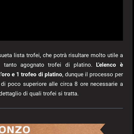
a lista trofei, che potrà risultare molto utile a
l tanto agognato trofei di platino.
L’elenco è
’oro e 1 trofeo di platino
, dunque il processo per
 di poco superiore alle circa 8 ore necessarie a
aglio di quali trofei si tratta.