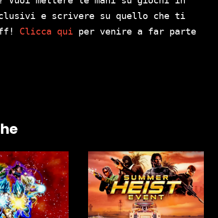
clusivi e scrivere su quello che ti
aff!
Clicca qui
per venire a far parte
che