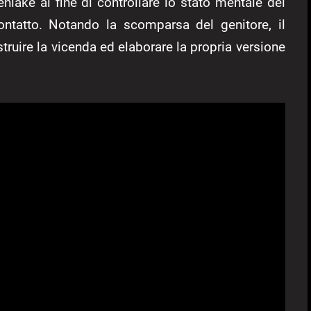
enlake al fine di controllare lo stato mentale del
contatto. Notando la scomparsa del genitore, il
struire la vicenda ed elaborare la propria versione