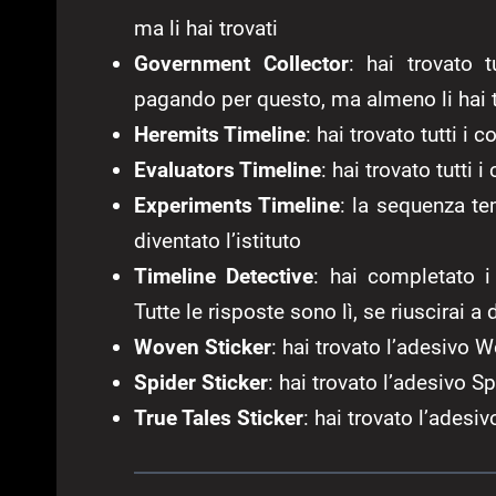
ma li hai trovati
Government Collector
: hai trovato t
pagando per questo, ma almeno li hai t
Heremits Timeline
: hai trovato tutti i
Evaluators Timeline
: hai trovato tutti
Experiments Timeline
: la sequenza te
diventato l’istituto
Timeline Detective
: hai completato i
Tutte le risposte sono lì, se riuscirai a
Woven Sticker
: hai trovato l’adesivo 
Spider Sticker
: hai trovato l’adesivo S
True Tales Sticker
: hai trovato l’adesi