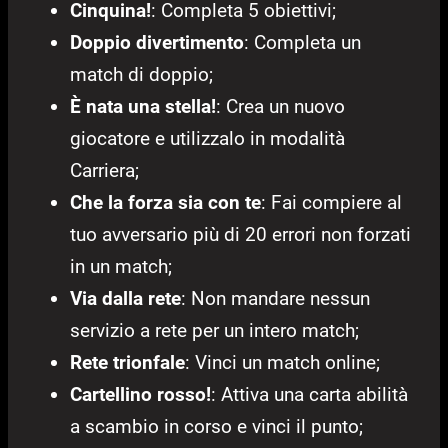
Cinquina!
: Completa 5 obiettivi;
Doppio divertimento
: Completa un
match di doppio;
È nata una stella!
: Crea un nuovo
giocatore e utilizzalo in modalità
Carriera;
Che la forza sia con te
: Fai compiere al
tuo avversario più di 20 errori non forzati
in un match;
Via dalla rete
: Non mandare nessun
servizio a rete per un intero match;
Rete trionfale
: Vinci un match online;
Cartellino rosso!
: Attiva una carta abilità
a scambio in corso e vinci il punto;