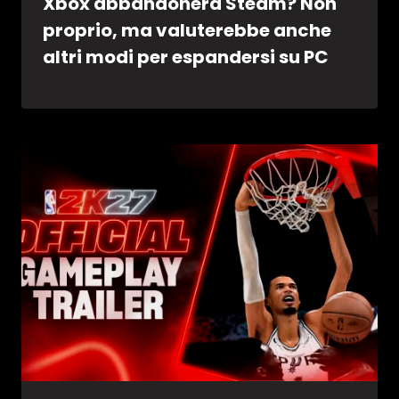
Xbox abbandonerà Steam? Non
proprio, ma valuterebbe anche
altri modi per espandersi su PC