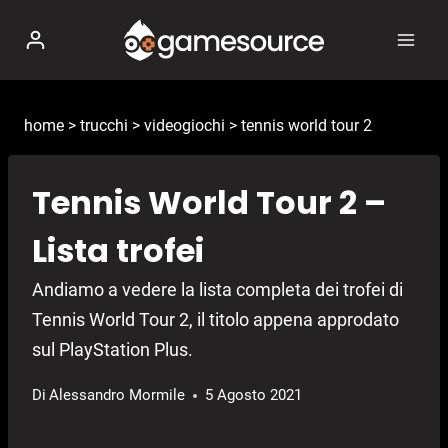
Salta
al
contenuto
home
>
trucchi
>
videogiochi
>
tennis world tour 2
Tennis World Tour 2 –
Lista trofei
Andiamo a vedere la lista completa dei trofei di
Tennis World Tour 2, il titolo appena approdato
sul PlayStation Plus.
Di
Alessandro Mormile
5 Agosto 2021