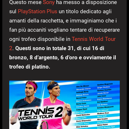
Questo mese
Sony
ha messo a disposizione
sul
PlayStation Plus
un titolo dedicato agli
amanti della racchetta, e immaginiamo che i
fan più accaniti vogliano tentare di recuperare
ogni trofeo disponibile in
Tennis World Tour
2
.
Questi sono in totale 31, di cui 16 di
bronzo, 8 d’argento, 6 d’oro e ovviamente il
trofeo di platino.